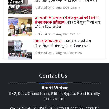
लिए MST, 50 रुपये में 12 दिन तक फ्री सफर
Published On 01 Aug 2026 12:56:17
रायबरेली के ऊंचाहार में 60 युवाओं को मिलेगा
रोजगारपरक प्रशिक्षण,
NTPC ने शुरू किया नया
कौशल विकास बैच
Published On 01 Aug 2026 15:23:10
DPSGMUN-2026 :
400 छात्र बने यंग
डिप्लोमैट्स, वैश्विक मुद्दों पर दिखाया दम
Published On 01 Aug 2026 00:35:26
Contact Us
Amrit Vichar
932, Katra Chand Khan, Pilibhit Bypass Road Bareilly
(U.P) 243001
Phone No:-BLY : 0581-4000222 LKO : 0522-4008111