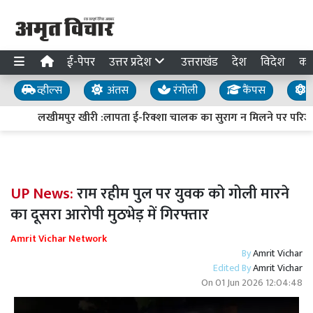
ई-पेपर
उत्तर प्रदेश
उत्तराखंड
देश
विदेश
का
व्हील्स
अंतस
रंगोली
कैंपस
य
लखीमपुर खीरी :लापता ई-रिक्शा चालक का सुराग न मिलने पर परिजनों
UP News:
राम रहीम पुल पर युवक को गोली मारने
का दूसरा आरोपी मुठभेड़ में गिरफ्तार
Amrit Vichar Network
By
Amrit Vichar
Edited By
Amrit Vichar
On
01 Jun 2026 12:04:48