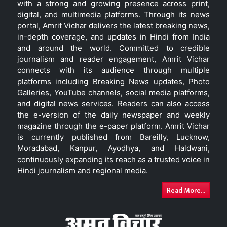
with a strong and growing presence across print,
digital, and multimedia platforms. Through its news
portal, Amrit Vichar delivers the latest breaking news,
in-depth coverage, and updates in Hindi from India
and around the world. Committed to credible
journalism and reader engagement, Amrit Vichar
connects with its audience through multiple
platforms including Breaking News updates, Photo
Galleries, YouTube channels, social media platforms,
and digital news services. Readers can also access
the e-version of the daily newspaper and weekly
magazine through the e-paper platform. Amrit Vichar
is currently published from Bareilly, Lucknow,
Moradabad, Kanpur, Ayodhya, and Haldwani,
continuously expanding its reach as a trusted voice in
Hindi journalism and regional media.
Read More...