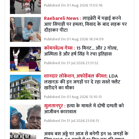
Published On 01 Aug 2026 11:05:16
Raebareli News :
लाइब्रेरी में पढ़ाई करने
आए सिपाही पर हमला, विवाद के बाद सड़क पर
दौड़ाकर पीटा
Published On 01 Aug 2026 18:34:09
कॉमनवेल्थ गेम्स :
15 मिनट... और 2 गोल्ड,
अस्मिता डे और हर्ष सिंह ने रचा इतिहास
Published On 31 Jul 2026 21:31:52
शानदार लोकेशन, अफोर्डेबल कीमत;
LDA
लखनऊ की इन जगहों पर दे रहा सस्ते फ्लैट
खरीदने का मौका
Published On 01 Aug 2026 13:10:13
सुलतानपुर :
हत्या के मामले में दोषी दम्पती को
आजीवन कारावास
Published On 31 Jul 2026 21:08:15
अवध बस अड्डे पर आज से बनेगी इन 16 जगहों के