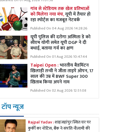
ublished On 01 Aug 2026 11:07:38
गांव से स्टेडियम तक खेल प्रतिभाओं
को मिलेगा नया मंच,
यूपी में तैयार हो
रहा स्पोर्ट्स का मजबूत नेटवर्क
Published On 04 Aug 2026 14:28:26
यूपी पुलिस की दरोगा अस्मिता डे को
सीएम योगी समेत यूपी DGP ने दी
बधाई, बताया गर्व का क्षण
Published On 01 Aug 2026 10:47:44
Taipei Open :
भारतीय बैडमिंटन
खिलाड़ी तन्वी ने जीता ताइपे ओपन, 17
साल की उम्र में BWF Super 300
खिताब किया अपने नाम
Published On 02 Aug 2026 12:51:08
टॉप न्यूज
Rajpal Yadav :
शाहजहांपुर स्थित घर पर
कुर्की का नोटिस, बैंक ने संपत्ति नीलामी की