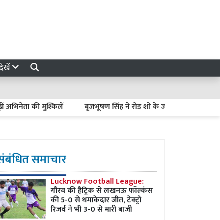
ेखें
ता की मुश्किलें
बृजभूषण सिंह ने रोड शो के जरिए दिखाई ताकत, साधू-संतो
संबंधित समाचार
Lucknow Football League:
गौरव की हैट्रिक से लखनऊ फॉल्कंस
की 5-0 से धमाकेदार जीत, टेक्ट्रो
रिजर्व ने भी 3-0 से मारी बाजी