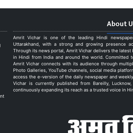
About U
Amrit Vichar is one of the leading Hindi newspap
Uttarakhand, with a strong and growing presence acro
d
Through its news portal, Amrit Vichar delivers the lates
in Hindi from India and around the world. Committed 
Amrit Vichar connects with its audience through multip
Photo Galleries, YouTube channels, social media platfor
access the e-version of the daily newspaper and weekly
Vichar is currently published from Bareilly, Luckno
continuously expanding its reach as a trusted voice in Hi
nt