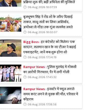
प्रक्रिया शुरू की; बढ़ीं अभिनेता की मुश्किलें
06 Aug 2026 18:07:59
बृजभूषण सिंह ने रोड शो के जरिए दिखाई
ताकत, साधू-संतों का लिया आशिर्वाद,
अयोध्या से गोंडा तक गूंजा सत्यमेव जयते
06 Aug 2026 18:02:07
Bigg Boss :
हर कंटेस्टेंट को मिलेगा 'एक
वरदान', सलमान खान के नए टीज़र ने बढ़ाई
एक्साइटमेंट, जानें कब शुरू होगा शो
06 Aug 2026 17:54:19
Rampur News :
पुलिस मुठभेड़ में गोकशी
का आरोपी गिरफ्तार, पैर में लगी गोली
06 Aug 2026 17:45:32
Rampur News :
इनवर्टर में फ्यूज लगाते
समय करंट लगने से युवक की मौत, परिवार में
कोहराम
06 Aug 2026 17:38:58