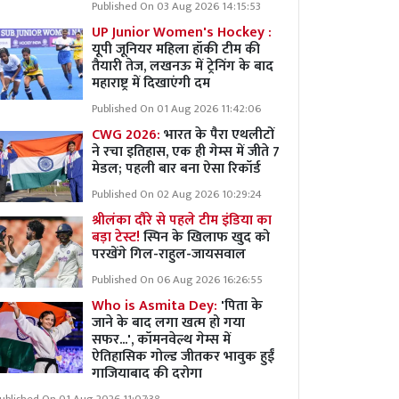
Published On 03 Aug 2026 14:15:53
UP Junior Women's Hockey :
यूपी जूनियर महिला हॉकी टीम की
तैयारी तेज, लखनऊ में ट्रेनिंग के बाद
महाराष्ट्र में दिखाएंगी दम
Published On 01 Aug 2026 11:42:06
CWG 2026:
भारत के पैरा एथलीटों
ने रचा इतिहास, एक ही गेम्स में जीते 7
मेडल; पहली बार बना ऐसा रिकॉर्ड
Published On 02 Aug 2026 10:29:24
श्रीलंका दौरे से पहले टीम इंडिया का
बड़ा टेस्ट!
स्पिन के खिलाफ खुद को
परखेंगे गिल-राहुल-जायसवाल
Published On 06 Aug 2026 16:26:55
Who is Asmita Dey:
'पिता के
जाने के बाद लगा खत्म हो गया
सफर...', कॉमनवेल्थ गेम्स में
ऐतिहासिक गोल्ड जीतकर भावुक हुईं
गाजियाबाद की दरोगा