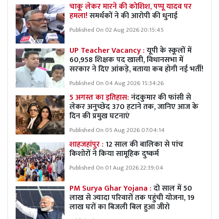
चाकू लेकर मारने की कोशिश, पप्पू यादव पर
हमला!
समर्थकों ने की आरोपी की धुनाई
Published On 02 Aug 2026 20:15:45
UP Teacher Vacancy :
यूपी के स्कूलों में
60,958 शिक्षक पद खाली, विधानसभा में
सरकार ने दिए आंकड़े, बताया कब होगी नई भर्ती!
Published On 04 Aug 2026 15:34:26
5 अगस्त का इतिहास:
नंदकुमार की फांसी से
लेकर अनुच्छेद 370 हटाने तक, जानिए आज के
दिन की प्रमुख घटनाएं
Published On 05 Aug 2026 07:04:14
शाहजहांपुर :
12 साल की बालिका से पांच
किशोरों ने किया सामूहिक दुष्कर्म
Published On 01 Aug 2026 22:39:04
PM Surya Ghar Yojana :
दो साल में 50
लाख से ज्यादा परिवारों तक पहुंची योजना, 19
लाख घरों का बिजली बिल हुआ जीरो