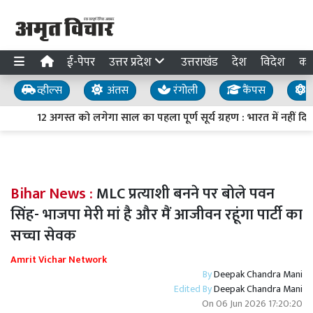
ई-पेपर
उत्तर प्रदेश
उत्तराखंड
देश
विदेश
का
व्हील्स
अंतस
रंगोली
कैंपस
य
12 अगस्त को लगेगा साल का पहला पूर्ण सूर्य ग्रहण : भारत में नहीं दि
Bihar News :
MLC प्रत्याशी बनने पर बोले पवन
सिंह- भाजपा मेरी मां है और मैं आजीवन रहूंगा पार्टी का
सच्चा सेवक
Amrit Vichar Network
By
Deepak Chandra Mani
Edited By
Deepak Chandra Mani
On
06 Jun 2026 17:20:20