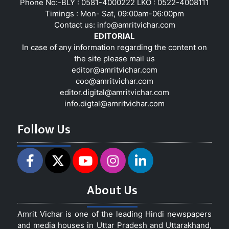
Phone No:-BLY : 0581-4000222 LKO : 0522-4008111
Timings : Mon- Sat, 09:00am-06:00pm
Contact us:
info@amritvichar.com
EDITORIAL
In case of any information regarding the content on
the site please mail us
editor@amritvichar.com
coo@amritvichar.com
editor.digital@amritvichar.com
info.digtal@amritvichar.com
Follow Us
About Us
Amrit Vichar is one of the leading Hindi newspapers
and media houses in Uttar Pradesh and Uttarakhand,