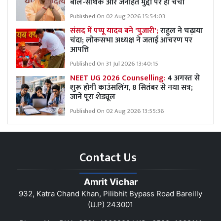
बोले-सार्थक और जनहित मुद्दों पर हो चर्चा
Published On 02 Aug 2026 15:54:03
संसद में पप्पू यादव बने 'पुजारी';
राहुल ने चढ़ाया
चंदा; लोकसभा अध्यक्ष ने जताई आचरण पर
आपत्ति
Published On 31 Jul 2026 13:40:15
NEET UG 2026 Counselling:
4 अगस्त से
शुरू होगी काउंसलिंग, 8 सितंबर से नया सत्र;
जानें पूरा शेड्यूल
Published On 02 Aug 2026 13:55:36
Contact Us
Amrit Vichar
932, Katra Chand Khan, Pilibhit Bypass Road Bareilly
(U.P) 243001