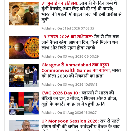
31 जुलाई का इतिहास:
आज ही के दिन जन्मे थे
मुंशी प्रेमचंद, उधम सिंह को दी गई थी फांसी;
भारत की पहली मोबाइल कॉल भी इसी तारीख से
जुड़ी
Published On 31 Jul 2026 07:02:35
3 अगस्त 2026 का राशिफल:
मेष से मीन तक
जानें कैसा रहेगा आपका दिन, किसे मिलेगा धन
लाभ और किसे रहना होगा सतर्क
Published On 03 Aug 2026 06:00:29
Glasgow से Ahmedabad तक पहुंचा
Commonwealth Games का कारवां,
भारत
को मिला 2030 की मेजबानी का झंडा
Published On 03 Aug 2026 10:55:18
CWG 2026 Day 10 :
ग्लास्गो में भारत की
बेटियों का दम, 2 गोल्ड, 1 सिल्वर और 2 ब्रॉन्ज,
जूडो के क्वार्टर फाइनल में पहुंचीं उन्नति
Published On 01 Aug 2026 16:39:27
UP Monsoon Session 2026:
सत्र से पहले
सीएम योगी की अपील, सर्वदलीय बैठक के बाद