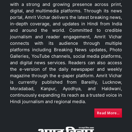
with a strong and growing presence across print,
digital, and multimedia platforms. Through its news
portal, Amrit Vichar delivers the latest breaking news,
in-depth coverage, and updates in Hindi from India
and around the world. Committed to credible
journalism and reader engagement, Amrit Vichar
connects with its audience through multiple
platforms including Breaking News updates, Photo
Galleries, YouTube channels, social media platforms,
and digital news services. Readers can also access
the e-version of the daily newspaper and weekly
magazine through the e-paper platform. Amrit Vichar
is currently published from Bareilly, Lucknow,
Moradabad, Kanpur, Ayodhya, and Haldwani,
continuously expanding its reach as a trusted voice in
Hindi journalism and regional media.
Read More...