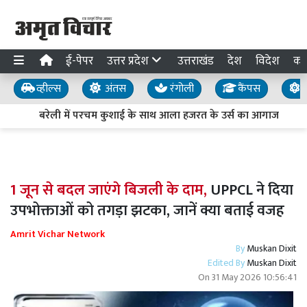
ई-पेपर
उत्तर प्रदेश
उत्तराखंड
देश
विदेश
का
व्हील्स
अंतस
रंगोली
कैंपस
य
बरेली में परचम कुशाई के साथ आला हजरत के उर्स का आगाज
1 जून से बदल जाएंगे बिजली के दाम,
UPPCL ने दिया
उपभोक्ताओं को तगड़ा झटका, जानें क्या बताई वजह
Amrit Vichar Network
By
Muskan Dixit
Edited By
Muskan Dixit
On
31 May 2026 10:56:41