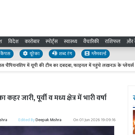
श
विदेश
कारोबार
स्पोर्ट्स
स्वास्थ्य
वैचारिकी
राशिफल
और द
कैंपस
यूरेका
शब्द रंग
ग्लैमवर्ल्ड
नशिप में यूपी की टीम का दबदबा, फाइनल में पहुंचे लखनऊ के प्लेयर्स
कहर जारी, पूर्वी व मध्य क्षेत्र में भारी वर्षा
shra
Edited By
Deepak Mishra
On
01 Jun 2026 19:09:16