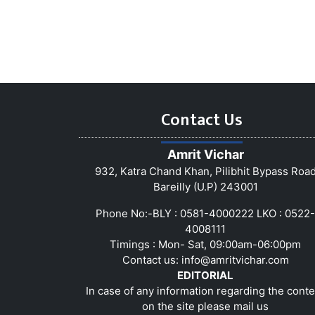
Contact Us
Amrit Vichar
932, Katra Chand Khan, Pilibhit Bypass Roa
Bareilly (U.P) 243001
Phone No:-BLY : 0581-4000222 LKO : 0522-
4008111
Timings : Mon- Sat, 09:00am-06:00pm
Contact us:
info@amritvichar.com
EDITORIAL
In case of any information regarding the conte
on the site please mail us