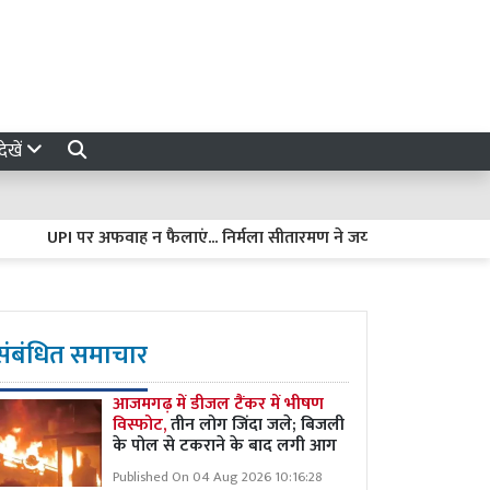
ेखें
UPI पर अफवाह न फैलाएं... निर्मला सीतारमण ने जयराम रमेश को दिया जवाब, बोल
संबंधित समाचार
आजमगढ़ में डीजल टैंकर में भीषण
विस्फोट,
तीन लोग जिंदा जले; बिजली
के पोल से टकराने के बाद लगी आग
Published On 04 Aug 2026 10:16:28