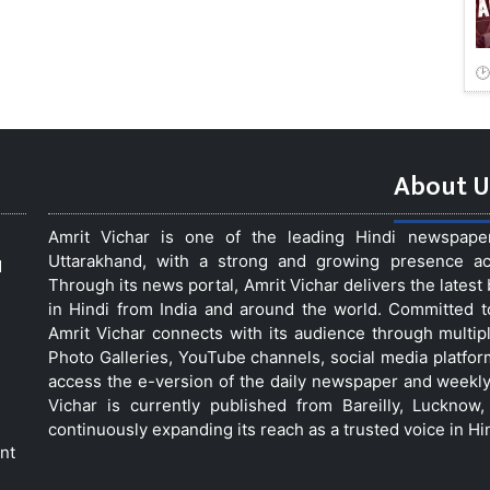
About U
Amrit Vichar is one of the leading Hindi newspap
Uttarakhand, with a strong and growing presence acro
d
Through its news portal, Amrit Vichar delivers the lates
in Hindi from India and around the world. Committed 
Amrit Vichar connects with its audience through multip
Photo Galleries, YouTube channels, social media platfor
access the e-version of the daily newspaper and weekly
Vichar is currently published from Bareilly, Luckno
continuously expanding its reach as a trusted voice in Hi
nt