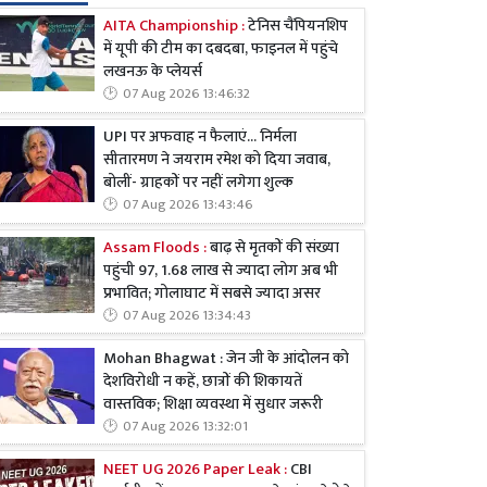
AITA Championship :
टेनिस चैंपियनशिप
में यूपी की टीम का दबदबा, फाइनल में पहुंचे
लखनऊ के प्लेयर्स
07 Aug 2026 13:46:32
UPI पर अफवाह न फैलाएं... निर्मला
सीतारमण ने जयराम रमेश को दिया जवाब,
बोलीं- ग्राहकों पर नहीं लगेगा शुल्क
07 Aug 2026 13:43:46
Assam Floods :
बाढ़ से मृतकों की संख्या
पहुंची 97, 1.68 लाख से ज्यादा लोग अब भी
प्रभावित; गोलाघाट में सबसे ज्यादा असर
07 Aug 2026 13:34:43
Mohan Bhagwat : जेन जी के आंदोलन को
देशविरोधी न कहें, छात्रों की शिकायतें
वास्तविक; शिक्षा व्यवस्था में सुधार जरूरी
07 Aug 2026 13:32:01
NEET UG 2026 Paper Leak :
CBI