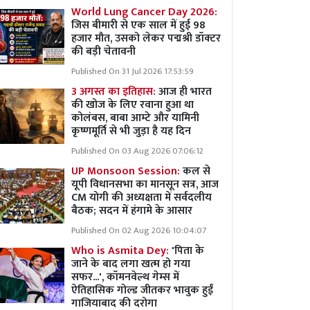
World Lung Cancer Day 2026:
जिस बीमारी से एक साल में हुई 98
हजार मौत, उसको लेकर पद्मश्री डॉक्टर
की बड़ी चेतावनी
Published On 31 Jul 2026 17:53:59
3 अगस्त का इतिहास:
आज ही भारत
की खोज के लिए रवाना हुआ था
कोलंबस, बाबा आम्टे और यामिनी
कृष्णमूर्ति से भी जुड़ा है यह दिन
Published On 03 Aug 2026 07:06:12
UP Monsoon Session:
कल से
यूपी विधानसभा का मानसून सत्र, आज
CM योगी की अध्यक्षता में सर्वदलीय
बैठक; सदन में हंगामे के आसार
Published On 02 Aug 2026 10:04:07
Who is Asmita Dey:
'पिता के
जाने के बाद लगा खत्म हो गया
सफर...', कॉमनवेल्थ गेम्स में
ऐतिहासिक गोल्ड जीतकर भावुक हुईं
गाजियाबाद की दरोगा