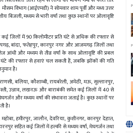
िश का सिलसिला जारी रहने से लोगों को भीषण गर्मी से फौरी तौर
P
 मौसम विभाग (आईएमडी) ने सोमवार शाम पूर्वी और मध्य उत्तर
शीय बिजली, मध्यम से भारी वर्षा तथा कुछ स्थानों पर ओलावृष्टि
कई जिलों में 90 किलोमीटर प्रति घंटे से अधिक की रफ्तार से
रतापगढ़, बांदा, फतेहपुर, कानपुर नगर और आजमगढ़ जिलों तथा
P
तेज आंधी और मध्यम से तीव्र वर्षा के साथ ओलावृष्टि की प्रबल
्रति घंटे की रफ्तार से हवाएं चल सकती हैं, जबकि झोंकों की गति
नुमान है।
राणसी, बलिया, कौशाम्बी, रायबरेली, अमेठी, मऊ, सुल्तानपुर,
स्ती, उन्नाव, लखनऊ और बाराबंकी समेत कई जिलों में 40 से
मेघगर्जन और मध्यम वर्षा की संभावना जताई है। कुछ स्थानों पर
ती है।
, महोबा, हमीरपुर, जालौन, देवरिया, कुशीनगर, कानपुर देहात,
रनपुर सहित कई जिलों में हल्की से मध्यम वर्षा, मेघगर्जन तथा