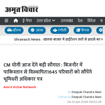
ई-पेपर
उत्तर प्रदेश
उत्तराखंड
देश
विदेश
का
व्हील्स
अंतस
रंगोली
कैंपस
य
Shravasti News : खलवा बाजार में हाईटेंशन तारों से हादसे का बड़ा ख
CM योगी आज देंगे बड़ी सौगात : बिजनौर में
पाकिस्तान से विस्थापित1645 परिवारों को सौंपेंगे
भूमिधरी अधिकार पत्र
Amrit Vichar Network
By
Deepak Chandra Mani
Edited By
Deepak Chandra Mani
On
01 Jun 2026 09:02:28