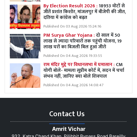
By Election Result 2026 :
18953 वोटों से
जीतें प्रशांत किशोर, मांजलपुर में बीजेपी की जीत,
दतिया में कांग्रेस को बढ़त
Published On 03 Aug 2026 15:24:16
PM Surya Ghar Yojana :
दो साल में 50
लाख से ज्यादा परिवारों तक पहुंची योजना, 19
लाख घरों का बिजली बिल हुआ जीरो
Published On 04 Aug 2026 19:33:55
राम मंदिर मुद्दे पर विधानसभा में घमासान :
CM
योगी बोले- मामला सुप्रीम कोर्ट में, सदन में चर्चा
संभव नहीं, जानिए क्या बोले शिवपाल
Published On 04 Aug 2026 14:08:47
Contact Us
Amrit Vichar
932, Katra Chand Khan, Pilibhit Bypass Road Bareilly