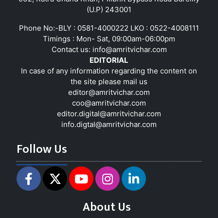
(U.P) 243001
Phone No:-BLY : 0581-4000222 LKO : 0522-4008111
Timings : Mon- Sat, 09:00am-06:00pm
Contact us:
info@amritvichar.com
EDITORIAL
In case of any information regarding the content on
the site please mail us
editor@amritvichar.com
coo@amritvichar.com
editor.digital@amritvichar.com
info.digtal@amritvichar.com
Follow Us
About Us