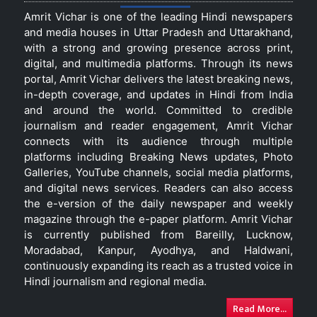
Amrit Vichar is one of the leading Hindi newspapers
and media houses in Uttar Pradesh and Uttarakhand,
with a strong and growing presence across print,
digital, and multimedia platforms. Through its news
portal, Amrit Vichar delivers the latest breaking news,
in-depth coverage, and updates in Hindi from India
and around the world. Committed to credible
journalism and reader engagement, Amrit Vichar
connects with its audience through multiple
platforms including Breaking News updates, Photo
Galleries, YouTube channels, social media platforms,
and digital news services. Readers can also access
the e-version of the daily newspaper and weekly
magazine through the e-paper platform. Amrit Vichar
is currently published from Bareilly, Lucknow,
Moradabad, Kanpur, Ayodhya, and Haldwani,
continuously expanding its reach as a trusted voice in
Hindi journalism and regional media.
Read More...