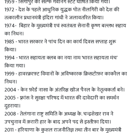
1959 - सिंगापुर को सेल्फ गवर्निंग स्टेट घोषित किया गया।
1972 - देश के पहले आधुनिक युद्धक पोत नीलगिरी को देश की
तत्कालीन प्रधानमंत्री इंदिरा गांधी ने जलावतरित किया।
1974- बिहार के मुख्यमंत्री एवं स्वतंत्रता सेनानी कृष्ण बल्लभ सहाय
का निधन।
1985 - भारत सरकार ने पांच दिन का कार्य दिवस सप्ताह शुरू
किया।
1994 - भारत सहायता क्लब का नया नाम 'भारत सहायता मंच'
किया गया।
1999 - हावरक्राफ़्ट विमानों के अविष्कारक क्रिसटोफ़र काकरैल का
निधन।
2004 - केन फ़ोर्ड नासा के अंतरिक्ष खोज पैनल के नेतृत्वकर्ता बने।
2005 - फ़्रांस ने सुरक्षा परिषद में भारत की दावेदारी का समर्थन
दुहराया।
2008 - तेलंगाना राष्ट्र समिति के अध्यक्ष के. चन्द्रशेखर राव ने
उपचुनाव में क़रारी हार के बाद अपने पद से इस्तीफ़ा दिया।
2011 - हरियाणा के कुशल राजनीतिज्ञ तथा तीन बार के मुख्यमंत्री