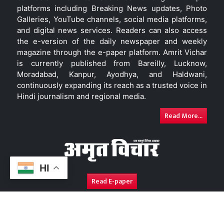
platforms including Breaking News updates, Photo
Galleries, YouTube channels, social media platforms,
and digital news services. Readers can also access
the e-version of the daily newspaper and weekly
magazine through the e-paper platform. Amrit Vichar
is currently published from Bareilly, Lucknow,
Moradabad, Kanpur, Ayodhya, and Haldwani,
continuously expanding its reach as a trusted voice in
Hindi journalism and regional media.
Read More...
HI
Read E-paper
About Us
Contact Us
Complaint Redressal
Disc