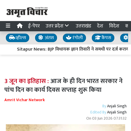
ई-पेपर
उत्तर प्रदेश
उत्तराखंड
देश
विदेश
का
व्हील्स
अंतस
रंगोली
कैंपस
य
Sitapur News: BJP विधायक ज्ञान तिवारी ने समधी पर दर्ज कराया
3 जून का इतिहास :
आज के ही दिन भारत सरकार ने
पांच दिन का कार्य दिवस सप्ताह शुरू किया
Amrit Vichar Network
By
Anjali Singh
Edited By
Anjali Singh
On
03 Jun 2026 07:31:32