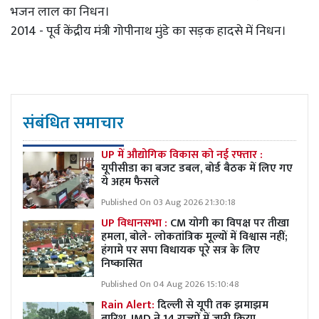
भजन लाल का निधन।
2014 - पूर्व केंद्रीय मंत्री गोपीनाथ मुंडे का सड़क हादसे में निधन।
संबंधित समाचार
UP में औद्योगिक विकास को नई रफ्तार :
यूपीसीडा का बजट डबल, बोर्ड बैठक में लिए गए
ये अहम फैसले
Published On 03 Aug 2026 21:30:18
UP विधानसभा :
CM योगी का विपक्ष पर तीखा
हमला, बोले- लोकतांत्रिक मूल्यों में विश्वास नहीं;
हंगामे पर सपा विधायक पूरे सत्र के लिए
निष्कासित
Published On 04 Aug 2026 15:10:48
Rain Alert:
दिल्ली से यूपी तक झमाझम
बारिश, IMD ने 14 राज्यों में जारी किया