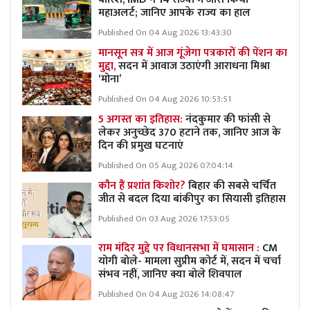
महाअलर्ट; जानिए आपके राज्य का हाल
Published On 04 Aug 2026 13:43:30
मानसून सत्र में आज गूंजेगा पत्रकारों की पेंशन का
मुद्दा,
सदन में आवाज उठाएंगी आराधना मिश्रा
‘मोना’
Published On 04 Aug 2026 10:53:51
5 अगस्त का इतिहास:
नंदकुमार की फांसी से
लेकर अनुच्छेद 370 हटाने तक, जानिए आज के
दिन की प्रमुख घटनाएं
Published On 05 Aug 2026 07:04:14
कौन हैं प्रशांत किशोर?
बिहार की सबसे चर्चित
जीत से बदल दिया बांकीपुर का सियासी इतिहास
Published On 03 Aug 2026 17:53:05
राम मंदिर मुद्दे पर विधानसभा में घमासान :
CM
योगी बोले- मामला सुप्रीम कोर्ट में, सदन में चर्चा
संभव नहीं, जानिए क्या बोले शिवपाल
Published On 04 Aug 2026 14:08:47