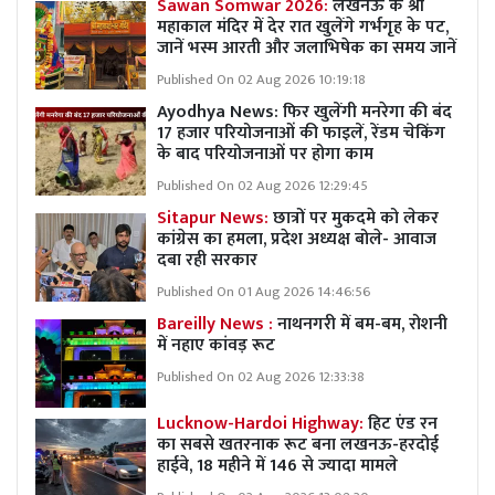
Sawan Somwar 2026:
लखनऊ के श्री
महाकाल मंदिर में देर रात खुलेंगे गर्भगृह के पट,
जानें भस्म आरती और जलाभिषेक का समय जानें
Published On 02 Aug 2026 10:19:18
Ayodhya News: फिर खुलेंगी मनरेगा की बंद
17 हजार परियोजनाओं की फाइलें, रेंडम चेकिंग
के बाद परियोजनाओं पर होगा काम
Published On 02 Aug 2026 12:29:45
Sitapur News:
छात्रों पर मुकदमे को लेकर
कांग्रेस का हमला, प्रदेश अध्यक्ष बोले- आवाज
दबा रही सरकार
Published On 01 Aug 2026 14:46:56
Bareilly News :
नाथनगरी में बम-बम, रोशनी
में नहाए कांवड़ रूट
Published On 02 Aug 2026 12:33:38
Lucknow-Hardoi Highway:
हिट एंड रन
का सबसे खतरनाक रूट बना लखनऊ-हरदोई
हाईवे, 18 महीने में 146 से ज्यादा मामले