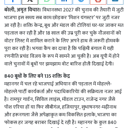
बरेली, अमृत विचार।
विधानसभा 2027 की चुनाव की तैयारी में जुटी
भाजपा इस समय सब काम छोड़कर ‘मिशन यंगस्टर’ पर जुटी नजर
आ रही है। शक्ति केन्द्र, बूथ और मंडल की टोलियां घर-घर जाकर मत
पड़ताल कर रही हैं और 18 साल की उम्र पूरी कर चुके नौजवानों को
वोटर लिस्ट में शामिल कराने के लिए अपने हाथ से जरूरी होमवर्क
पूरा कर रही हैं। भगवा कैंप का दावा है कि पश्चिमी बंगाल में यही
रणनीति प्रचंड विजय के रूप में सामने आ चुकी है। अब यूपी में होने
वाले चुनावों में बूथों पर झमझाम वोट बारिश होती दिखाई देगी।
840 बूथों के लिए बने 135 शक्ति केंद्र
महानगर में चल रहे भाजपाई अभियान की पड़ताल में मोहल्ले-
मोहल्ले पार्टी कार्यकर्ता और पदाधिकारियेां की सक्रियता नजर आई
है। रामपुर गार्डन, सिविल लाइंस, मॉडल टाउन, राजेन्द्र नगर जैसे
पॉश एरिया हों या फिर सीबीगंज, हजियापुर, सुभाषनगर-मढ़ीनाथ
और हरूनगला जैसे अपेक्षाकृत कम विकसित इलाके, भाजपा का
फोकस हर जगह बराबर दिखाई दे रही है। महानगर के कुल 840