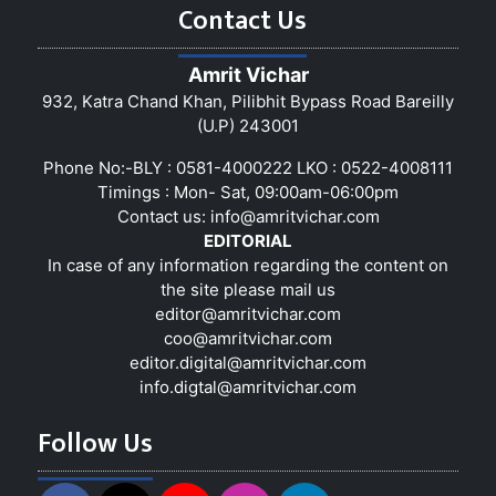
Contact Us
Amrit Vichar
932, Katra Chand Khan, Pilibhit Bypass Road Bareilly
(U.P) 243001
Phone No:-BLY : 0581-4000222 LKO : 0522-4008111
Timings : Mon- Sat, 09:00am-06:00pm
Contact us:
info@amritvichar.com
EDITORIAL
In case of any information regarding the content on
the site please mail us
editor@amritvichar.com
coo@amritvichar.com
editor.digital@amritvichar.com
info.digtal@amritvichar.com
Follow Us