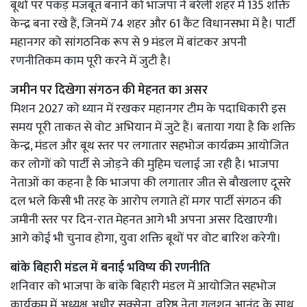
बूथों पर पकड़ मजबूत बनाने को भाजपा ने बरेली शहर में 135 शक्ति
केन्द्र बना रखे हैं, जिनमें 74 शहर और 61 कैंट विधानसभा में है। पार्टी
महानगर को सांगठनिक रूप से 9 मंडल में बांटकर अपनी
रणनीतिकम काम पूरी करने में जुटी है।
जमीन पर दिखेगा संगठन की मेहनत का असर
मिशन 2027 को ध्यान में रखकर महानगर टीम के पदाधिकारी इस
समय पूरी ताकत से वोट अभियान में जुटे हैं। बताया गया है कि शक्ति
केन्द्र, मंडल और बूथ स्तर पर लगातार सहभोज कार्यक्रम आयोजित
कर लोगों को पार्टी से जोड़ने की मुहिम चलाई जा रही है। भाजपा
नेताओं का कहना है कि भाजपा की लगातार जीत से बौखलाए दूसरे
दल भले किसी भी तरह के आरोप लगाते हों मगर पार्टी संगठन की
जमीनी स्तर पर दिन-रात मेहनत आगे भी अपना असर दिखाएगी।
आगे कोई भी चुनाव होगा, युवा शक्ति बूथों पर वोट बारिश करेगी।
बांके बिहारी मंडल में बनाई भविष्य की रणनीति
शनिवार को भाजपा के बांके बिहारी मंडल में आयोजित सहभोज
कार्यक्रम में अध्यक्ष अधीर सक्सेना, वरिष्ठ नेता गुलशन आनंद के साथ