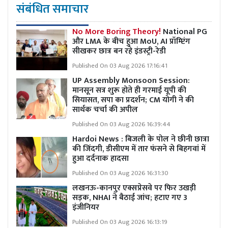
संबंधित समाचार
No More Boring Theory!
National PG
और LMA के बीच हुआ MoU, AI प्रॉम्प्टिंग
सीखकर छात्र बन रहे इंडस्ट्री-रेडी
Published On 03 Aug 2026 17:16:41
UP Assembly Monsoon Session:
मानसून सत्र शुरू होते ही गरमाई यूपी की
सियासत, सपा का प्रदर्शन; CM योगी ने की
सार्थक चर्चा की अपील
Published On 03 Aug 2026 16:39:44
Hardoi News : बिजली के पोल ने छीनी छात्रा
की जिंदगी, डीसीएम में तार फंसने से बिहगवां में
हुआ दर्दनाक हादसा
Published On 03 Aug 2026 16:31:30
लखनऊ-कानपुर एक्सप्रेसवे पर फिर उखड़ी
सड़क, NHAI ने बैठाई जांच; हटाए गए 3
इंजीनियर
Published On 03 Aug 2026 16:13:19