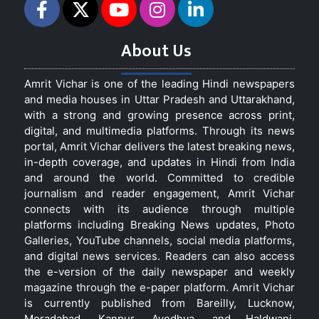
About Us
Amrit Vichar is one of the leading Hindi newspapers
and media houses in Uttar Pradesh and Uttarakhand,
with a strong and growing presence across print,
digital, and multimedia platforms. Through its news
portal, Amrit Vichar delivers the latest breaking news,
in-depth coverage, and updates in Hindi from India
and around the world. Committed to credible
journalism and reader engagement, Amrit Vichar
connects with its audience through multiple
platforms including Breaking News updates, Photo
Galleries, YouTube channels, social media platforms,
and digital news services. Readers can also access
the e-version of the daily newspaper and weekly
magazine through the e-paper platform. Amrit Vichar
is currently published from Bareilly, Lucknow,
Moradabad, Kanpur, Ayodhya, and Haldwani,