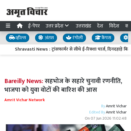
ई-पेपर
उत्तर प्रदेश
उत्तराखंड
देश
विदेश
का
व्हील्स
अंतस
रंगोली
कैंपस
य
Shravasti News : ट्रांसफार्मर से सीधे ई-रिक्शा चार्ज, दिनदहाड़े बिजल
Bareilly News:
सहभोज के सहारे चुनावी रणनीति,
भाजपा को युवा वोटों की बारिश की आस
Amrit Vichar Network
By
Amrit Vichar
Edited By
Amrit Vichar
On
07 Jun 2026 11:02:48