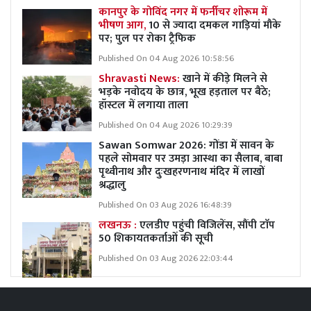
कानपुर के गोविंद नगर में फर्नीचर शोरूम में
भीषण आग,
10 से ज्यादा दमकल गाड़ियां मौके
पर; पुल पर रोका ट्रैफिक
Published On 04 Aug 2026 10:58:56
Shravasti News:
खाने में कीड़े मिलने से
भड़के नवोदय के छात्र, भूख हड़ताल पर बैठे;
हॉस्टल में लगाया ताला
Published On 04 Aug 2026 10:29:39
Sawan Somwar 2026: गोंडा में सावन के
पहले सोमवार पर उमड़ा आस्था का सैलाब, बाबा
पृथ्वीनाथ और दुःखहरणनाथ मंदिर में लाखों
श्रद्धालु
Published On 03 Aug 2026 16:48:39
लखनऊ :
एलडीए पहुंची विजिलेंस, सौंपी टाॅप
50 शिकायतकर्ताओं की सूची
Published On 03 Aug 2026 22:03:44