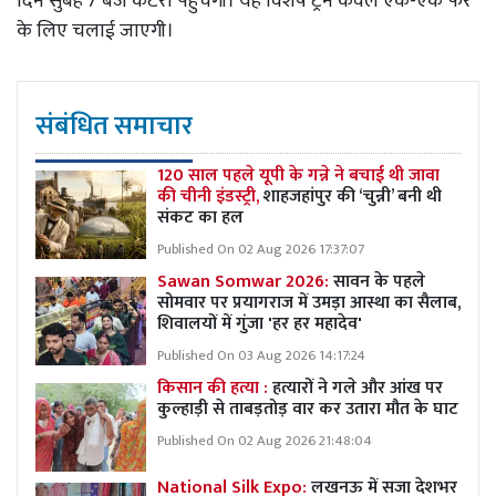
दिन सुबह 7 बजे कटरा पहुंचेगी। यह विशेष ट्रेन केवल एक-एक फेरे
के लिए चलाई जाएगी।
संबंधित समाचार
120 साल पहले यूपी के गन्ने ने बचाई थी जावा
की चीनी इंडस्ट्री,
शाहजहांपुर की ‘चुन्नी’ बनी थी
संकट का हल
Published On 02 Aug 2026 17:37:07
Sawan Somwar 2026:
सावन के पहले
सोमवार पर प्रयागराज में उमड़ा आस्था का सैलाब,
शिवालयों में गुंजा 'हर हर महादेव'
Published On 03 Aug 2026 14:17:24
किसान की हत्या :
हत्यारों ने गले और आंख पर
कुल्हाड़ी से ताबड़तोड़ वार कर उतारा मौत के घाट
Published On 02 Aug 2026 21:48:04
National Silk Expo:
लखनऊ में सजा देशभर