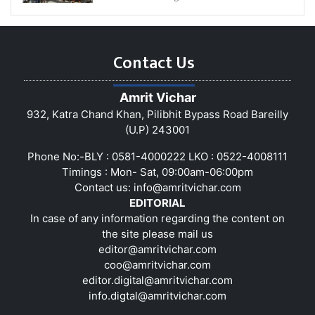
Contact Us
Amrit Vichar
932, Katra Chand Khan, Pilibhit Bypass Road Bareilly
(U.P) 243001
Phone No:-BLY : 0581-4000222 LKO : 0522-4008111
Timings : Mon- Sat, 09:00am-06:00pm
Contact us:
info@amritvichar.com
EDITORIAL
In case of any information regarding the content on
the site please mail us
editor@amritvichar.com
coo@amritvichar.com
editor.digital@amritvichar.com
info.digtal@amritvichar.com