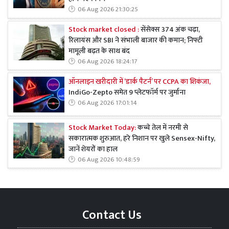
06 Aug 2026 21:30:25
Stock market closed :
सेंसेक्स 374 अंक चढ़ा,
रिलायंस और SBI ने संभाली बाजार की कमान; निफ्टी
मामूली बढ़त के साथ बंद
06 Aug 2026 18:24:17
ऑनलाइन खरीदारी में ‘डार्क पैटर्न’ पर CCPA का शिकंजा,
IndiGo-Zepto समेत 9 प्लेटफॉर्म पर जुर्माना
06 Aug 2026 17:01:14
Stock Market Today:
कच्चे तेल में नरमी से
सकारात्मक शुरुआत, हरे निशान पर खुले Sensex-Nifty,
जानें शेयरों का हाल
06 Aug 2026 10:48:59
Contact Us