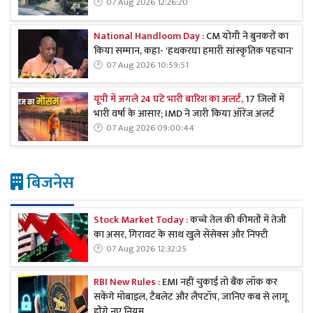
07 Aug 2026 12:26:20
National Handloom Day :
CM योगी ने बुनकरों का
किया सम्मान, कहा- 'हथकरघा हमारी सांस्कृतिक पहचान'
07 Aug 2026 10:59:51
यूपी में अगले 24 घंटे भारी बारिश का अलर्ट,
17 जिलों में
भारी वर्षा के आसार; IMD ने जारी किया ऑरेंज अलर्ट
07 Aug 2026 09:00:44
बिजनेस
Stock Market Today :
कच्चे तेल की कीमतों में तेजी
का असर, गिरावट के साथ खुले सेंसेक्स और निफ्टी
07 Aug 2026 12:32:25
RBI New Rules :
EMI नहीं चुकाई तो बैंक लॉक कर
सकेंगे मोबाइल, टैबलेट और लैपटॉप, जानिए कब से लागू
होंगे नए नियम