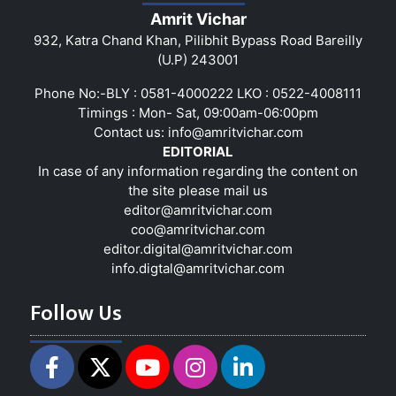
Amrit Vichar
932, Katra Chand Khan, Pilibhit Bypass Road Bareilly
(U.P) 243001
Phone No:-BLY : 0581-4000222 LKO : 0522-4008111
Timings : Mon- Sat, 09:00am-06:00pm
Contact us:
info@amritvichar.com
EDITORIAL
In case of any information regarding the content on
the site please mail us
editor@amritvichar.com
coo@amritvichar.com
editor.digital@amritvichar.com
info.digtal@amritvichar.com
Follow Us