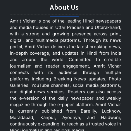
About Us
Amrit Vichar is one of the leading Hindi newspapers
and media houses in Uttar Pradesh and Uttarakhand,
with a strong and growing presence across print,
digital, and multimedia platforms. Through its news
portal, Amrit Vichar delivers the latest breaking news,
in-depth coverage, and updates in Hindi from India
and around the world. Committed to credible
journalism and reader engagement, Amrit Vichar
connects with its audience through multiple
platforms including Breaking News updates, Photo
Galleries, YouTube channels, social media platforms,
and digital news services. Readers can also access
the e-version of the daily newspaper and weekly
magazine through the e-paper platform. Amrit Vichar
is currently published from Bareilly, Lucknow,
Moradabad, Kanpur, Ayodhya, and Haldwani,
continuously expanding its reach as a trusted voice in
Hindi journalism and regional media.