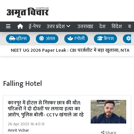
ई-पेपर
उत्तर प्रदेश
उत्तराखंड
देश
विदेश
का
व्हील्स
अंतस
रंगोली
कैंपस
य
NEET UG 2026 Paper Leak : CBI चार्जशीट में बड़ा खुलासा, NTA के अंद
Falling Hotel
कानपुर में होटल से गिरकर छात्र की मौत:
परिजनों ने दो दोस्तों पर लगाया हत्या का
आरोप, पुलिस बोली- CCTV खंगाले जा रहे
26 Apr 2025 16:40:13
Amrit Vichar
Share