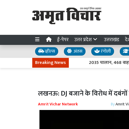
ई-पेपर
उत्तर प्रदेश
उत्तराखंड
दे
व्हील्स
अंतस
रंगोली
Breaking News
2035 चालान, 468 वाहन सीज..
लखनऊ: DJ बजाने के विरोध में दबंगो
Amrit Vichar Network
By
Amrit V