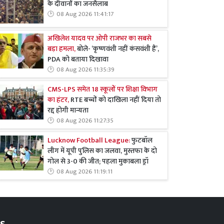
के दीवानों का जनसैलाब
08 Aug 2026 11:41:17
अखिलेश यादव पर ओपी राजभर का सबसे
बड़ा हमला,
बोले- ‘कृष्णवंशी नहीं कंसवंशी हैं’,
PDA को बताया दिखावा
08 Aug 2026 11:35:39
CMS-LPS समेत 18 स्कूलों पर शिक्षा विभाग
का हंटर,
RTE बच्चों को दाखिला नहीं दिया तो
रद्द होगी मान्यता
08 Aug 2026 11:27:35
Lucknow Football League:
फुटबॉल
लीग में यूपी पुलिस का जलवा, मुस्तफा के दो
गोल से 3-0 की जीत; पहला मुकाबला ड्रॉ
08 Aug 2026 11:19:11
s