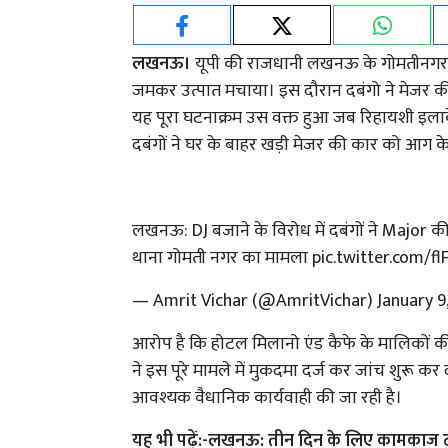
लखनऊ।
यूपी की राजधानी लखनऊ के गोमतीनगर क्षे
जमकर उत्पात मचाया। इस दौरान दबंगो ने मेजर क
यह पूरा घटनाक्रम उस वक्त हुआ जब रिहायशी इलाके 
दबंगों ने घर के बाहर खड़ी मेजर की कार को आग 
लखनऊ: DJ बजाने के विरोध में दबंगों ने Major क
थाना गोमती नगर का मामला
pic.twitter.com/fl
— Amrit Vichar (@AmritVichar)
January 9
आरोप है कि होटल मिलानो एंड कैफे के मालिकों क
ने इस पूरे मामले में मुकदमा दर्ज कर जांच शुरू क
आवश्यक वैधानिक कार्यवाही की जा रही है।
यह भी पढ़ें:-
लखनऊ: तीन दिन के लिए कामकाज ठप र