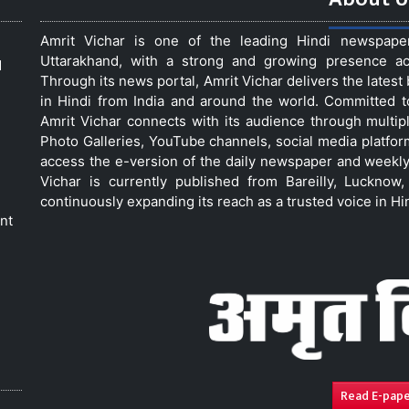
Amrit Vichar is one of the leading Hindi newspap
Uttarakhand, with a strong and growing presence acro
d
Through its news portal, Amrit Vichar delivers the lates
in Hindi from India and around the world. Committed 
Amrit Vichar connects with its audience through multip
Photo Galleries, YouTube channels, social media platfor
access the e-version of the daily newspaper and weekly
Vichar is currently published from Bareilly, Luckno
continuously expanding its reach as a trusted voice in Hi
nt
Read E-pap