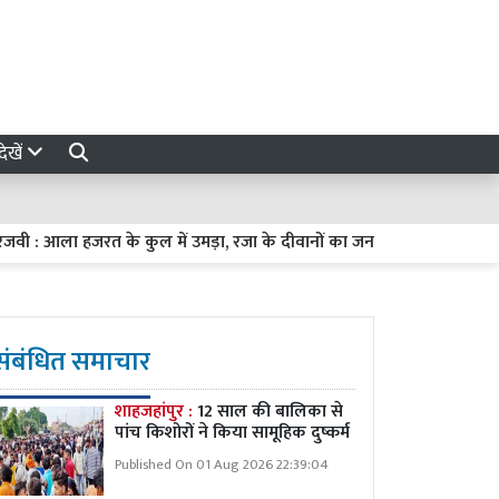
ेखें
ी : आला हजरत के कुल में उमड़ा, रजा के दीवानों का जनसैलाब
अखिलेश या
संबंधित समाचार
शाहजहांपुर :
12 साल की बालिका से
पांच किशोरों ने किया सामूहिक दुष्कर्म
Published On 01 Aug 2026 22:39:04