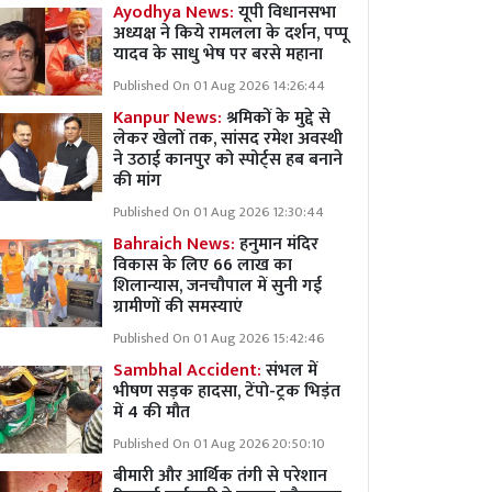
Ayodhya News:
यूपी विधानसभा
अध्यक्ष ने किये रामलला के दर्शन, पप्पू
यादव के साधु भेष पर बरसे महाना
Published On 01 Aug 2026 14:26:44
Kanpur News:
श्रमिकों के मुद्दे से
लेकर खेलों तक, सांसद रमेश अवस्थी
ने उठाई कानपुर को स्पोर्ट्स हब बनाने
की मांग
Published On 01 Aug 2026 12:30:44
Bahraich News:
हनुमान मंदिर
विकास के लिए 66 लाख का
शिलान्यास, जनचौपाल में सुनी गई
ग्रामीणों की समस्याएं
Published On 01 Aug 2026 15:42:46
Sambhal Accident:
संभल में
भीषण सड़क हादसा, टेंपो-ट्रक भिड़ंत
में 4 की मौत
Published On 01 Aug 2026 20:50:10
बीमारी और आर्थिक तंगी से परेशान