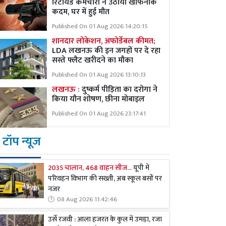
रिटायर्ड कर्मचारी ने उठाया खौफनाक
कदम, घर में हुई मौत
Published On 01 Aug 2026 14:20:15
शानदार लोकेशन, अफोर्डेबल कीमत;
LDA लखनऊ की इन जगहों पर दे रहा
सस्ते फ्लैट खरीदने का मौका
Published On 01 Aug 2026 13:10:13
लखनऊ :
दुष्कर्म पीड़िता का दरोगा ने
किया यौन शोषण, छीना मोबाइल
Published On 01 Aug 2026 23:17:41
टॉप न्यूज
2035 चालान, 468 वाहन सीज...
यूपी में
परिवहन विभाग की सख्ती, अब स्कूल बसों पर
नजर
08 Aug 2026 11:42:46
उर्से रजवी : आला हजरत के कुल में उमड़ा, रजा