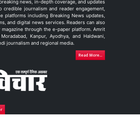
t breaking news, in-depth coverage, and updates
to credible journalism and reader engagement,
le platforms including Breaking News updates,
ms, and digital news services. Readers can also
 magazine through the e-paper platform. Amrit
w, Moradabad, Kanpur, Ayodhya, and Haldwani,
ndi journalism and regional media.
Read More...
er