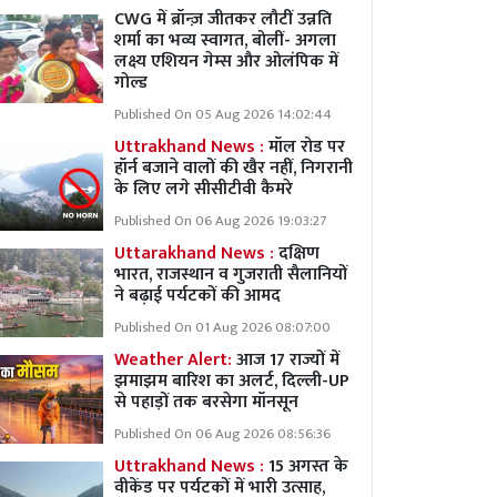
CWG में ब्रॉन्ज़ जीतकर लौटीं उन्नति
शर्मा का भव्य स्वागत, बोलीं- अगला
लक्ष्य एशियन गेम्स और ओलंपिक में
गोल्ड
Published On 05 Aug 2026 14:02:44
Uttrakhand News :
मॉल रोड पर
हॉर्न बजाने वालों की खैर नहीं, निगरानी
के लिए लगे सीसीटीवी कैमरे
Published On 06 Aug 2026 19:03:27
Uttarakhand News :
दक्षिण
भारत, राजस्थान व गुजराती सैलानियों
ने बढ़ाई पर्यटकों की आमद
Published On 01 Aug 2026 08:07:00
Weather Alert:
आज 17 राज्यों में
झमाझम बारिश का अलर्ट, दिल्ली-UP
से पहाड़ों तक बरसेगा मॉनसून
Published On 06 Aug 2026 08:56:36
Uttrakhand News :
15 अगस्त के
वीकेंड पर पर्यटकों में भारी उत्साह,