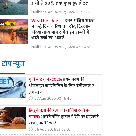
अभी से 50% तक फुल हुए होटल
Published On 06 Aug 2026 18:43:27
Weather Alert:
उत्तर-पश्चिम भारत
में कई दिन बारिश का दौर, दिल्ली-
हरियाणा-पंजाब समेत इन राज्यों में
भारी वर्षा का अलर्ट
Published On 05 Aug 2026 08:40:33
टॉप न्यूज
यूपी नीट यूजी-2026:
प्रथम चरण की
ऑनलाइन काउंसिलिंग के लिए पंजीकरण 7
अगस्त से
07 Aug 2026 00:16:46
हिंदू नेताओं की हत्या की साजिश रचने का
मामला:
आरोपियों के ट्रायल में देरी पर हाईकोर्ट
सख्त, मांगी रिपोर्ट
06 Aug 2026 23:58:02