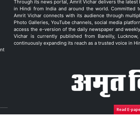
Through its news portal, Amrit Vichar delivers the lates
in Hindi from India and around the world. Committed 
Amrit Vichar connects with its audience through multip
Photo Galleries, YouTube channels, social media platfor
access the e-version of the daily newspaper and weekly
Vichar is currently published from Bareilly, Luckno
continuously expanding its reach as a trusted voice in Hi
nt
Read E-pap