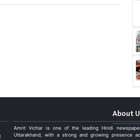
About U
Amrit Vichar is one of the leading Hindi newspap
Uttarakhand, with a strong and growing presence acro
d