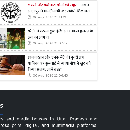
कंपनी और कर्मचारी दोनों को राहत :
अब 3
साल पुराने मामले में भी कर सकेंगे शिकायत
06 Aug 2026 23:31:19
बरेली में परचम कुशाई के साथ आला हजरत के
उर्स का आगाज
06 Aug 2026 22:07:07
आजम खान और उनके बेटे की पुनरीक्षण
याचिका पर सुनवाई से न्यायाधीश ने खुद को
किया अलग, जानें वजह
06 Aug 2026 22:06:43
s
ers and media houses in Uttar Pradesh and
ss print, digital, and multimedia platforms.