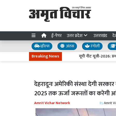
ई-पेपर
उत्तर प्रदेश
उत्तराखंड
दे
व्हील्स
अंतस
रंगोली
Breaking News
यूपी नीट यूजी-2026: प्रथम च
देहरादूनः अमेरिकी संस्था देगी स
2025 तक ऊर्जा जरूरतों का करेगी
Amrit Vichar Network
By
Amrit V