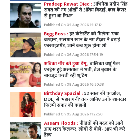
Pradeep Rawat Died :
अभिनेता प्रदीप सिंह
रावत को नम आंखों से अंतिम विदाई, कल कैंसर
से हुआ था निधन
Published On 05 Aug 2026 15:17:12
Bigg Boss :
हर कंटेस्टेंट को मिलेगा 'एक
वरदान', सलमान खान के नए टीज़र ने बढ़ाई
एक्साइटमेंट, जानें कब शुरू होगा शो
Published On 06 Aug 2026 17:54:19
अविका गौर को हुआ डेंगू,
‘बालिका वधू’ फेम
एक्ट्रेस हुई अस्पताल में भर्ती, तेज बुखार के
बावजूद करती रहीं शूटिंग
Published On 08 Aug 2026 16:50:38
Birthday Spacial :
52 साल की काजोल,
DDLJ से 'महारागनी' तक जानिए उनके शानदार
फिल्मी सफर की कहानी
Published On 05 Aug 2026 11:27:50
Assam Floods :
पीड़ितों की मदद को आगे
आए शरद केलकर, लोगों से बोले- आप भी करें
हेल्प