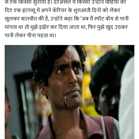
से एक किस्सा सुनाया है। दरअसल ये किस्सा उन्होंने मीडिया को
दिए एक इंटरव्यू में अपने कॅरियर के शुरुआती दिनों को लेकर
खुलकर बातचीत की है, उन्होंने कहा कि ‘जब मैं स्पॉट बॉय से पानी
मांगता था तो मुझे इग्नोर कर दिया जाता था, फिर मुझे खुद उठकर
पानी लेकर पीना पड़ता था।