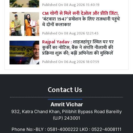
Published On 08 Aug 2026 15:40:19
CM योगी से मिले सनी देओल और प्रीति जिंटा,
‘बंटवारा 1947’ प्रमोशन के लिए राजधानी पहुंचे
थे दोनों कलाकार
Published On 08 Aug 2026 12:21:45
Rajpal Yadav :
शाहजहांपुर स्थित घर पर
कुर्की का नोटिस, बैंक ने संपत्ति नीलामी की
प्रक्रिया शुरू की; बढ़ीं अभिनेता की मुश्किलें
Published On 06 Aug 2026 18:07:59
Contact Us
Amrit Vichar
932, Katra Chand Khan, Pilibhit Bypass Road Bareilly
(U.P) 243001
Phone No:-BLY : 0581-4000222 LKO : 0522-4008111