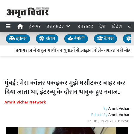
ई-पेपर
उत्तर प्रदेश
उत्तराखंड
देश
विदेश
का
व्हील्स
अंतस
रंगोली
कैंपस
य
प्रयागराज में राहुल गांधी का युवाओं से आह्वान, बोले- नफरत नहीं मोहब्बत
मुंबई : मेरा कॉलर पकड़कर मुझे घसीटकर बाहर कर
दिया जाता था, इंटरव्यू के दौरान भावुक हुए नवाज..
Amrit Vichar Network
By
Amrit Vichar
Edited By
Amrit Vichar
On
06 Jun 2023 20:36:58