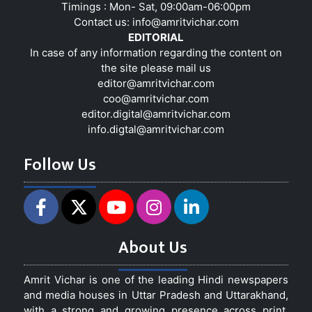
Timings : Mon- Sat, 09:00am-06:00pm
Contact us:
info@amritvichar.com
EDITORIAL
In case of any information regarding the content on
the site please mail us
editor@amritvichar.com
coo@amritvichar.com
editor.digital@amritvichar.com
info.digtal@amritvichar.com
Follow Us
About Us
Amrit Vichar is one of the leading Hindi newspapers
and media houses in Uttar Pradesh and Uttarakhand,
with a strong and growing presence across print,