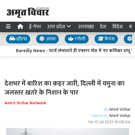
ई-पेपर
उत्तर प्रदेश
उत्तराखंड
देश
विदेश
का
व्हील्स
अंतस
रंगोली
कैंपस
य
Bareilly News : चार्ज संभालते ही एक्शन मोड में नए कमिश्नर शंभू कुम
देशभर में बारिश का कहर जारी, दिल्ली में यमुना का
जलस्तर खतरे के निशान के पार
Amrit Vichar Network
By
Amrit Vichar
Edited By
Amrit Vichar
On
10 Jul 2023 19:08:04