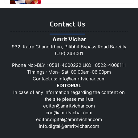
Contact Us
Amrit Vichar
932, Katra Chand Khan, Pilibhit Bypass Road Bareilly
(U.P) 243001
Phone No:-BLY : 0581-4000222 LKO : 0522-4008111
Timings : Mon- Sat, 09:00am-06:00pm
Contact us:
info@amritvichar.com
EDITORIAL
In case of any information regarding the content on
the site please mail us
editor@amritvichar.com
coo@amritvichar.com
editor.digital@amritvichar.com
info.digtal@amritvichar.com