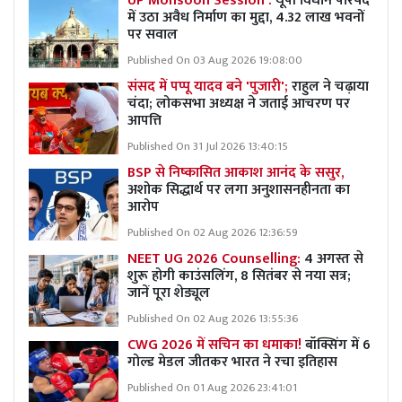
UP Monsoon Session :
यूपी विधान परिषद
में उठा अवैध निर्माण का मुद्दा, 4.32 लाख भवनों
पर सवाल
Published On 03 Aug 2026 19:08:00
संसद में पप्पू यादव बने 'पुजारी';
राहुल ने चढ़ाया
चंदा; लोकसभा अध्यक्ष ने जताई आचरण पर
आपत्ति
Published On 31 Jul 2026 13:40:15
BSP से निष्कासित आकाश आनंद के ससुर,
अशोक सिद्धार्थ पर लगा अनुशासनहीनता का
आरोप
Published On 02 Aug 2026 12:36:59
NEET UG 2026 Counselling:
4 अगस्त से
शुरू होगी काउंसलिंग, 8 सितंबर से नया सत्र;
जानें पूरा शेड्यूल
Published On 02 Aug 2026 13:55:36
CWG 2026 में सचिन का धमाका!
बॉक्सिंग में 6
गोल्ड मेडल जीतकर भारत ने रचा इतिहास
Published On 01 Aug 2026 23:41:01