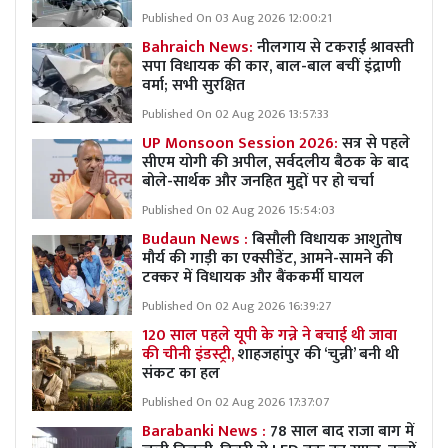
Published On 03 Aug 2026 12:00:21
Bahraich News:
नीलगाय से टकराई श्रावस्ती
सपा विधायक की कार, बाल-बाल बचीं इंद्राणी
वर्मा; सभी सुरक्षित
Published On 02 Aug 2026 13:57:33
UP Monsoon Session 2026:
सत्र से पहले
सीएम योगी की अपील, सर्वदलीय बैठक के बाद
बोले-सार्थक और जनहित मुद्दों पर हो चर्चा
Published On 02 Aug 2026 15:54:03
Budaun News :
बिसौली विधायक आशुतोष
मौर्य की गाड़ी का एक्सीडेंट, आमने-सामने की
टक्कर में विधायक और बैंककर्मी घायल
Published On 02 Aug 2026 16:39:27
120 साल पहले यूपी के गन्ने ने बचाई थी जावा
की चीनी इंडस्ट्री,
शाहजहांपुर की ‘चुन्नी’ बनी थी
संकट का हल
Published On 02 Aug 2026 17:37:07
Barabanki News :
78 साल बाद राजा बाग में