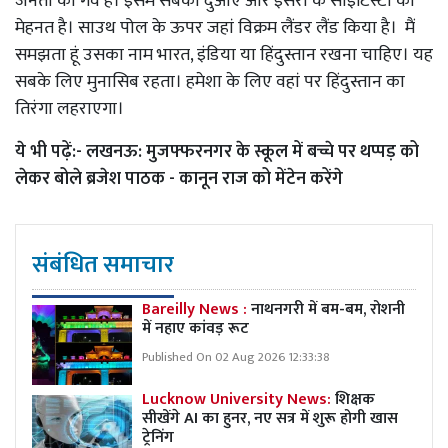
जनता का गर्व है। इसमें सबकी दुआएं और इसरो के साइंटिस्टों की
मेहनत है। साउथ पोल के ऊपर जहां विक्रम लैंडर लैंड किया है। मैं
समझता हूं उसका नाम भारत, इंडिया या हिंदुस्तान रखना चाहिए। यह
सबके लिए मुनासिब रहता। हमेशा के लिए वहां पर हिंदुस्तान का
तिरंगा लहराएगा।
ये भी पढ़ें:-
लखनऊ: मुजफ्फरनगर के स्कूल में बच्चे पर थप्पड़ को
लेकर बोले ब्रजेश पाठक - कानून राज को मेंटेन करेंगे
संबंधित समाचार
Bareilly News :
नाथनगरी में बम-बम, रोशनी
में नहाए कांवड़ रूट
Published On 02 Aug 2026 12:33:38
Lucknow University News:
शिक्षक
सीखेंगे AI का हुनर, नए सत्र में शुरू होगी खास
ट्रेनिंग