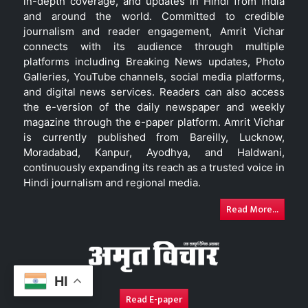
in-depth coverage, and updates in Hindi from India
and around the world. Committed to credible
journalism and reader engagement, Amrit Vichar
connects with its audience through multiple
platforms including Breaking News updates, Photo
Galleries, YouTube channels, social media platforms,
and digital news services. Readers can also access
the e-version of the daily newspaper and weekly
magazine through the e-paper platform. Amrit Vichar
is currently published from Bareilly, Lucknow,
Moradabad, Kanpur, Ayodhya, and Haldwani,
continuously expanding its reach as a trusted voice in
Hindi journalism and regional media.
Read More...
HI
Read E-paper