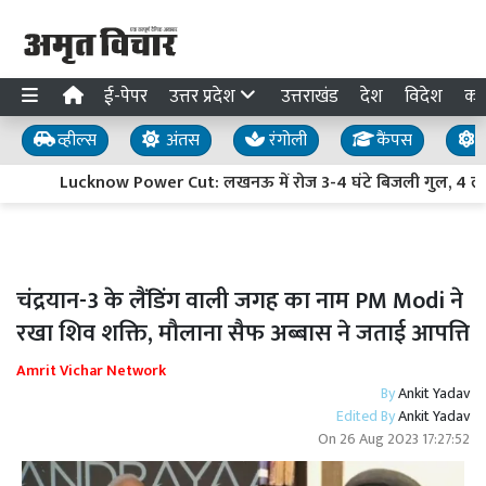
ई-पेपर
उत्तर प्रदेश
उत्तराखंड
देश
विदेश
का
व्हील्स
अंतस
रंगोली
कैंपस
य
Lucknow Power Cut: लखनऊ में रोज 3-4 घंटे बिजली गुल, 4 लाख स
चंद्रयान-3 के लैंडिंग वाली जगह का नाम PM Modi ने
रखा शिव शक्ति, मौलाना सैफ अब्बास ने जताई आपत्ति
Amrit Vichar Network
By
Ankit Yadav
Edited By
Ankit Yadav
On
26 Aug 2023 17:27:52