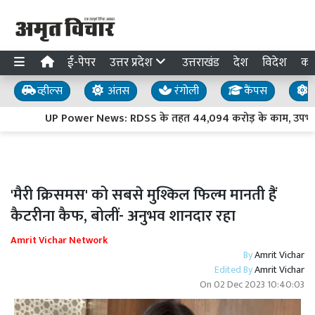
ई-पेपर
उत्तर प्रदेश
उत्तराखंड
देश
विदेश
का
व्हील्स
अंतस
रंगोली
कैंपस
य
UP Power News: RDSS के तहत 44,094 करोड़ के काम, उपभोक्ता प
'मैरी क्रिसमस' को सबसे मुश्किल फिल्म मानती हैं
कैटरीना कैफ, बोलीं- अनुभव शानदार रहा
Amrit Vichar Network
By
Amrit Vichar
Edited By
Amrit Vichar
On
02 Dec 2023 10:40:03