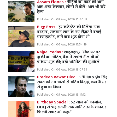
Assam Floods :
पीड़ितों की मदद को आगे
आए शरद केलकर, लोगों से बोले- आप भी करें
हेल्प
Published On 08 Aug 2026 15:40:19
Bigg Boss :
हर कंटेस्टेंट को मिलेगा 'एक
वरदान', सलमान खान के नए टीज़र ने बढ़ाई
एक्साइटमेंट, जानें कब शुरू होगा शो
Published On 06 Aug 2026 17:54:19
Rajpal Yadav :
शाहजहांपुर स्थित घर पर
कुर्की का नोटिस, बैंक ने संपत्ति नीलामी की
प्रक्रिया शुरू की; बढ़ीं अभिनेता की मुश्किलें
Published On 06 Aug 2026 18:07:59
Pradeep Rawat Died :
अभिनेता प्रदीप सिंह
रावत को नम आंखों से अंतिम विदाई, कल कैंसर
से हुआ था निधन
Published On 05 Aug 2026 15:17:12
Birthday Spacial :
52 साल की काजोल,
DDLJ से 'महारागनी' तक जानिए उनके शानदार
फिल्मी सफर की कहानी