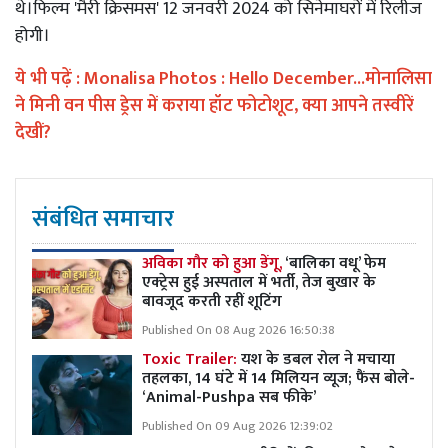
थे।फिल्म 'मैरी क्रिसमस' 12 जनवरी 2024 को सिनेमाघरों में रिलीज
होगी।
ये भी पढ़ें :
Monalisa Photos : Hello December...मोनालिसा
ने मिनी वन पीस ड्रेस में कराया हॉट फोटोशूट, क्या आपने तस्वीरें
देखीं?
संबंधित समाचार
अविका गौर को हुआ डेंगू,
‘बालिका वधू’ फेम
एक्ट्रेस हुई अस्पताल में भर्ती, तेज बुखार के
बावजूद करती रहीं शूटिंग
Published On 08 Aug 2026 16:50:38
Toxic Trailer:
यश के डबल रोल ने मचाया
तहलका, 14 घंटे में 14 मिलियन व्यूज; फैंस बोले-
‘Animal-Pushpa सब फीके’
Published On 09 Aug 2026 12:39:02