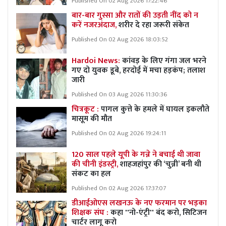
Published On 02 Aug 2026 17:22:46
बार-बार गुस्सा और रातों की उड़ती नींद को न
करें नजरअंदाज,
शरीर दे रहा जरूरी संकेत
Published On 02 Aug 2026 18:03:52
Hardoi News:
कांवड़ के लिए गंगा जल भरने
गए दो युवक डूबे, हरदोई में मचा हड़कंप; तलाश
जारी
Published On 03 Aug 2026 11:30:36
चित्रकूट :
पागल कुत्ते के हमले में घायल इकलौते
मासूम की मौत
Published On 02 Aug 2026 19:24:11
120 साल पहले यूपी के गन्ने ने बचाई थी जावा
की चीनी इंडस्ट्री,
शाहजहांपुर की ‘चुन्नी’ बनी थी
संकट का हल
Published On 02 Aug 2026 17:37:07
डीआईओएस लखनऊ के नए फरमान पर भड़का
शिक्षक संघ :
कहा ''नो-एंट्री'' बंद करो, सिटिजन
चार्टर लागू करो