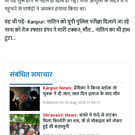
तो यह शुरू होने से पहले ही खत्म हो गई। नगर आयुक्त के सदन में न
पहुंचने से पार्षदों ने जमकर हंगामा किया था।
यह भी पढ़ें- Kanpur: नातिन को यूपी पुलिस परीक्षा दिलाने जा रहे
नाना को तेज रफ्तार डंपर ने मारी टक्कर; मौत... नातिन का भी हाथ
टूटा...
संबंधित समाचार
Kanpur News:
प्रेमिका ने किया ब्लॉक तो
युवक ने दी जान, सात दिन इलाज के बाद मौत
Published On 02 Aug 2026 21:48:51
Shravasti News:
कमरे में फंदे से लटका
मिला किशोरी का शव, माँ से मोबाइल को लेकर
हुई थी कहासुनी