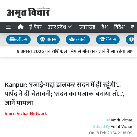
ई-पेपर
उत्तर प्रदेश
उत्तराखंड
देश
विदेश
का
व्हील्स
अंतस
रंगोली
कैंपस
य
9 अगस्त 2026 का राशिफल : मेष से मीन तक जानें कैसा रहेगा आपका
Kanpur: 'रजाई-गद्दा डालकर सदन में ही रहूंगी'...
पार्षद ने दी चेतावनी; 'सदन का मजाक बनाया तो...',
जानें मामला-
Amrit Vichar Network
By
Amrit Vichar
Edited By
Amrit Vichar
On
18 Feb 2024 21:16:09