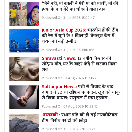
“मैंने नहीं, मां काली ने मेरी मां को मारां”, मां की
हत्या के बाद बेटे का चौंकाने वाला दावा
Published On 31 Jul 2026 15:29:47
Junior Asia Cup 2026:
भारतीय हॉकी टीम
की रेस में यूपी के 5 खिलाड़ी, बेंगलुरु कैंप में
चयन की बढ़ी उम्मीदें
Published On 31 Jul 2026 14:03:33
Shravasti News:
12 वर्षीय किशोर की
संदिग्ध मौत, घर के बाहर फंदे से लटका मिला
शव
Published On 01 Aug 2026 11:23:22
Sultanpur News:
पत्नी से विवाद के बाद
दामाद ने उठाया खौफनाक कदम, खुद को चाकू
से किया घायल; ससुराल में मचा हड़कंप
Published On 01 Aug 2026 10:59:13
बाराबंकी :
प्रधान पति को ले गई नारकोटिक्स
टीम, विरोध पर दो को छोड़ा
Published On 31 Jul 2026 20:09:22