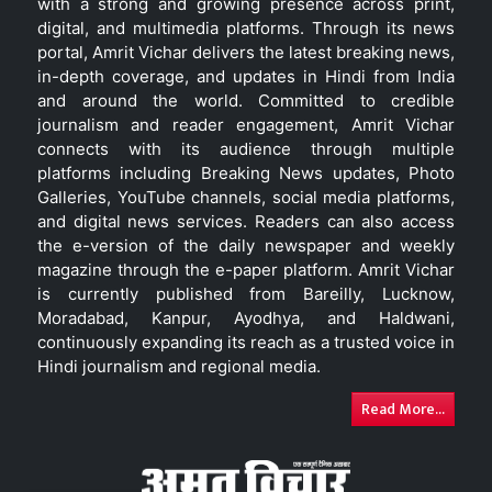
with a strong and growing presence across print,
digital, and multimedia platforms. Through its news
portal, Amrit Vichar delivers the latest breaking news,
in-depth coverage, and updates in Hindi from India
and around the world. Committed to credible
journalism and reader engagement, Amrit Vichar
connects with its audience through multiple
platforms including Breaking News updates, Photo
Galleries, YouTube channels, social media platforms,
and digital news services. Readers can also access
the e-version of the daily newspaper and weekly
magazine through the e-paper platform. Amrit Vichar
is currently published from Bareilly, Lucknow,
Moradabad, Kanpur, Ayodhya, and Haldwani,
continuously expanding its reach as a trusted voice in
Hindi journalism and regional media.
Read More...