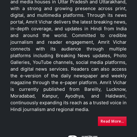
and media houses in Uttar Pradesh and Uttarakhand,
with a strong and growing presence across print,
digital, and multimedia platforms. Through its news
portal, Amrit Vichar delivers the latest breaking news,
in-depth coverage, and updates in Hindi from India
and around the world. Committed to credible
journalism and reader engagement, Amrit Vichar
connects with its audience through multiple
platforms including Breaking News updates, Photo
Galleries, YouTube channels, social media platforms,
and digital news services. Readers can also access
the e-version of the daily newspaper and weekly
magazine through the e-paper platform. Amrit Vichar
is currently published from Bareilly, Lucknow,
Moradabad, Kanpur, Ayodhya, and Haldwani,
continuously expanding its reach as a trusted voice in
Hindi journalism and regional media.
Read More...