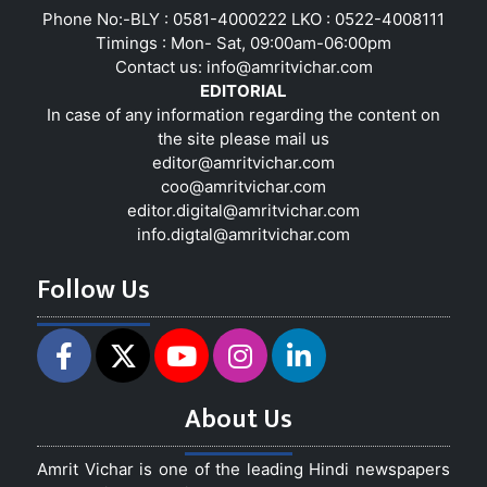
Phone No:-BLY : 0581-4000222 LKO : 0522-4008111
Timings : Mon- Sat, 09:00am-06:00pm
Contact us:
info@amritvichar.com
EDITORIAL
In case of any information regarding the content on
the site please mail us
editor@amritvichar.com
coo@amritvichar.com
editor.digital@amritvichar.com
info.digtal@amritvichar.com
Follow Us
About Us
Amrit Vichar is one of the leading Hindi newspapers