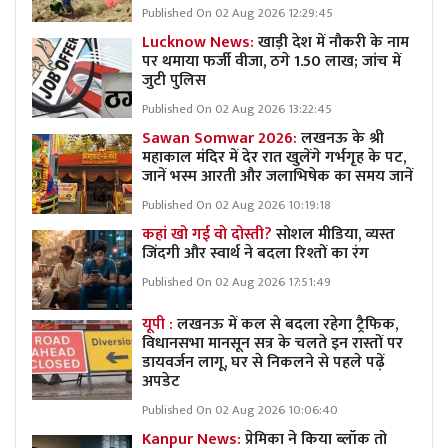
Published On 02 Aug 2026 12:29:45
Lucknow News:
खाड़ी देश में नौकरी के नाम
पर थमाया फर्जी वीजा, ठगे 1.50 लाख; जांच में
जुटी पुलिस
Published On 02 Aug 2026 13:22:45
Sawan Somwar 2026:
लखनऊ के श्री
महाकाल मंदिर में देर रात खुलेंगे गर्भगृह के पट,
जानें भस्म आरती और जलाभिषेक का समय जानें
Published On 02 Aug 2026 10:19:18
कहां खो गई वो दोस्ती?
सोशल मीडिया, व्यस्त
जिंदगी और स्वार्थ ने बदला रिश्तों का रंग
Published On 02 Aug 2026 17:51:49
यूपी :
लखनऊ में कल से बदला रहेगा ट्रैफिक,
विधानसभा मानसून सत्र के चलते इन रास्तों पर
डायवर्जन लागू, घर से निकलने से पहले पढ़ें
अपडेट
Published On 02 Aug 2026 10:06:40
Kanpur News:
प्रेमिका ने किया ब्लॉक तो