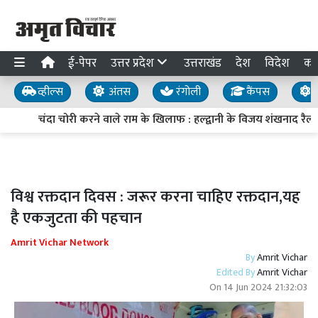
ई-पेपर
उत्तर प्रदेश
उत्तराखंड
देश
विदेश
का
व्हील्स
अंतस
रंगोली
कैंपस
य
चंदा चोरी करने वाले राम के खिलाफ : हल्द्वानी के विजय शंखनाद रैली
विश्व रक्तदान दिवस : जरूर करना चाहिए रक्तदान,यह
है एकजुटता की पहचान
Amrit Vichar Network
By
Amrit Vichar
Edited By
Amrit Vichar
On
14 Jun 2024 21:32:03