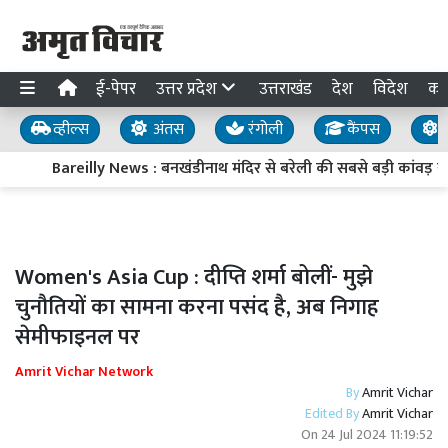
ई-पेपर
उत्तर प्रदेश
उत्तराखंड
देश
विदेश
का
व्हील्स
अंतस
रंगोली
कैंपस
य
Bareilly News : बनखंडीनाथ मंदिर से बरेली की सबसे बड़ी कांवड़ यात्र
Women's Asia Cup : दीप्ति शर्मा बोलीं- मुझे
चुनौतियों का सामना करना पसंद है, अब निगाह
सेमीफाइनल पर
Amrit Vichar Network
By
Amrit Vichar
Edited By
Amrit Vichar
On
24 Jul 2024 11:19:52