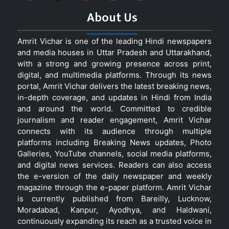
About Us
Amrit Vichar is one of the leading Hindi newspapers
and media houses in Uttar Pradesh and Uttarakhand,
with a strong and growing presence across print,
digital, and multimedia platforms. Through its news
portal, Amrit Vichar delivers the latest breaking news,
in-depth coverage, and updates in Hindi from India
and around the world. Committed to credible
journalism and reader engagement, Amrit Vichar
connects with its audience through multiple
platforms including Breaking News updates, Photo
Galleries, YouTube channels, social media platforms,
and digital news services. Readers can also access
the e-version of the daily newspaper and weekly
magazine through the e-paper platform. Amrit Vichar
is currently published from Bareilly, Lucknow,
Moradabad, Kanpur, Ayodhya, and Haldwani,
continuously expanding its reach as a trusted voice in