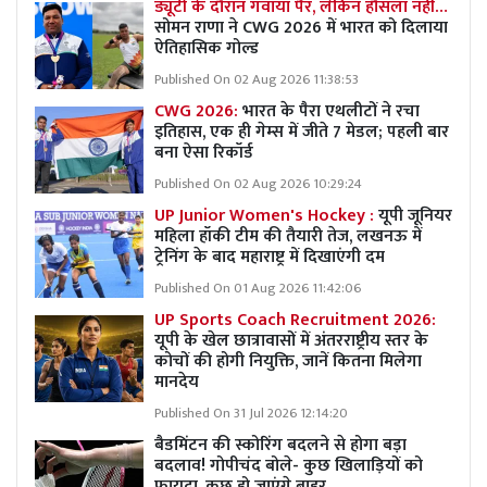
ड्यूटी के दौरान गंवाया पैर, लेकिन हौसला नहीं…
सोमन राणा ने CWG 2026 में भारत को दिलाया
ऐतिहासिक गोल्ड
Published On 02 Aug 2026 11:38:53
CWG 2026:
भारत के पैरा एथलीटों ने रचा
इतिहास, एक ही गेम्स में जीते 7 मेडल; पहली बार
बना ऐसा रिकॉर्ड
Published On 02 Aug 2026 10:29:24
UP Junior Women's Hockey :
यूपी जूनियर
महिला हॉकी टीम की तैयारी तेज, लखनऊ में
ट्रेनिंग के बाद महाराष्ट्र में दिखाएंगी दम
Published On 01 Aug 2026 11:42:06
UP Sports Coach Recruitment 2026:
यूपी के खेल छात्रावासों में अंतरराष्ट्रीय स्तर के
कोचों की होगी नियुक्ति, जानें कितना मिलेगा
मानदेय
Published On 31 Jul 2026 12:14:20
बैडमिंटन की स्कोरिंग बदलने से होगा बड़ा
बदलाव! गोपीचंद बोले- कुछ खिलाड़ियों को
फायदा, कुछ हो जाएंगे बाहर