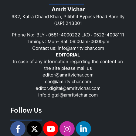
Amrit Vichar
932, Katra Chand Khan, Pilibhit Bypass Road Bareilly
(U.P) 243001
Phone No:-BLY : 0581-4000222 LKO : 0522-4008111
Timings : Mon- Sat, 09:00am-06:00pm
Contact us:
info@amritvichar.com
EDITORIAL
In case of any information regarding the content on
the site please mail us
editor@amritvichar.com
coo@amritvichar.com
editor.digital@amritvichar.com
info.digtal@amritvichar.com
Follow Us