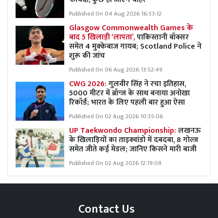
Published On 04 Aug 2026 16:53:12
Glasgow Commonwealth Games के
बाद 5 खिलाड़ी ‘लापता’,
पाकिस्तानी बॉक्सर
समेत 4 मुक्केबाज गायब; Scotland Police ने
शुरू की जांच
Published On 06 Aug 2026 13:52:49
CWG 2026:
गुलवीर सिंह ने रचा इतिहास,
5000 मीटर में ब्रॉन्ज के साथ बनाया अनोखा
रिकॉर्ड; भारत के लिए पहली बार हुआ ऐसा
Published On 02 Aug 2026 10:35:06
UP Taekwondo Championship:
लखनऊ
के खिलाड़ियों का ताइक्वांडो में दबदबा, 8 गोल्ज
समेत जीते कई मेडल; जानिए किसने मारी बाजी
Published On 02 Aug 2026 12:19:08
Contact Us