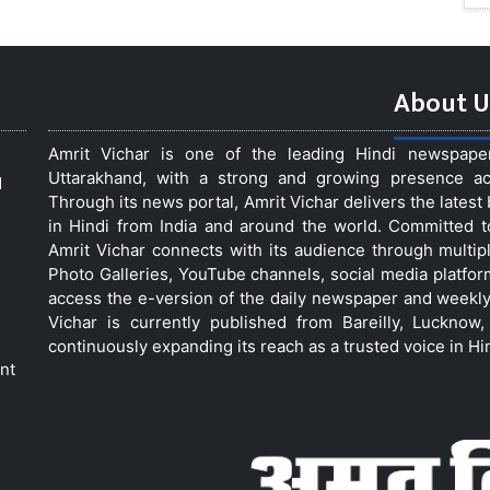
About U
Amrit Vichar is one of the leading Hindi newspap
Uttarakhand, with a strong and growing presence acro
d
Through its news portal, Amrit Vichar delivers the lates
in Hindi from India and around the world. Committed 
Amrit Vichar connects with its audience through multip
Photo Galleries, YouTube channels, social media platfor
access the e-version of the daily newspaper and weekly
Vichar is currently published from Bareilly, Luckno
continuously expanding its reach as a trusted voice in Hi
nt