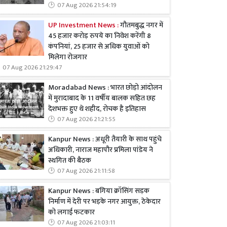
07 Aug 2026 21:54:19
UP Investment News :
गौतमबुद्ध नगर में
45 हजार करोड़ रुपये का निवेश करेंगी 8
कंपनियां, 25 हजार से अधिक युवाओं को
मिलेगा रोजगार
07 Aug 2026 21:29:47
Moradabad News : भारत छोड़ो आंदोलन
में मुरादाबाद के 11 वर्षीय बालक सहित छह
देशभक्त हुए थे शहीद, रोचक है इतिहास
07 Aug 2026 21:21:55
Kanpur News : अधूरी तैयारी के साथ पहुंचे
अधिकारी, नाराज महापौर प्रमिला पांडेय ने
स्थगित की बैठक
07 Aug 2026 21:11:58
Kanpur News : बगिया क्रॉसिंग सड़क
निर्माण में देरी पर भड़के नगर आयुक्त, ठेकेदार
को लगाई फटकार
07 Aug 2026 21:03:11