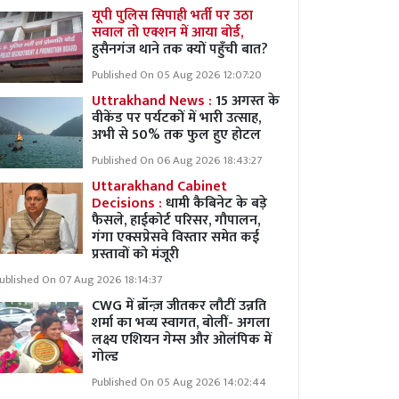
यूपी पुलिस सिपाही भर्ती पर उठा
सवाल तो एक्शन में आया बोर्ड,
हुसैनगंज थाने तक क्यों पहुँची बात?
Published On 05 Aug 2026 12:07:20
Uttrakhand News :
15 अगस्त के
वीकेंड पर पर्यटकों में भारी उत्साह,
अभी से 50% तक फुल हुए होटल
Published On 06 Aug 2026 18:43:27
Uttarakhand Cabinet
Decisions :
धामी कैबिनेट के बड़े
फैसले, हाईकोर्ट परिसर, गौपालन,
गंगा एक्सप्रेसवे विस्तार समेत कई
प्रस्तावों को मंजूरी
ublished On 07 Aug 2026 18:14:37
CWG में ब्रॉन्ज़ जीतकर लौटीं उन्नति
शर्मा का भव्य स्वागत, बोलीं- अगला
लक्ष्य एशियन गेम्स और ओलंपिक में
गोल्ड
Published On 05 Aug 2026 14:02:44