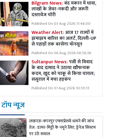
Bilgram News:
बंद मकान में धावा,
लाखों के जेवर-नकदी और जरूरी
दस्तावेज चोरी
Published On 03 Aug 2026 11:46:00
Weather Alert:
आज 17 राज्यों में
झमाझम बारिश का अलर्ट, दिल्ली-UP
से पहाड़ों तक बरसेगा मॉनसून
Published On 06 Aug 2026 08:56:36
Sultanpur News:
पत्नी से विवाद
के बाद दामाद ने उठाया खौफनाक
कदम, खुद को चाकू से किया घायल;
ससुराल में मचा हड़कंप
Published On 01 Aug 2026 10:59:13
टॉप न्यूज
लखनऊ-कानपुर एक्सप्रेसवे धंसने की जांच
तेज : डामर-मिट्टी के नमूने लिए, ड्रेनेज सिस्टम
पर उठे सवाल