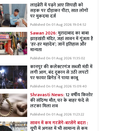
लाइब्रेरी में पढ़ने आए सिपाही को
सड़क पर दौड़ाकर पीटा, सात लोगों
पर मुकदमा दर्ज
Published On 01 Aug 2026 19:04:52
Sawan 2026:
मुरादाबाद का बाबा
झाड़खंडी मंदिर, जहां सावन में गूंजता है
‘हर-हर महादेव’; जानें इतिहास और
मान्यता
Published On 01 Aug 2026 11:35:02
कानपुर की कलेक्टरगंज सब्जी मंडी में
लगी आग, बंद दुकान से उठी लपटों
पर फायर ब्रिगेड ने पाया काबू
Published On 01 Aug 2026 15:09:40
Shravasti News:
12 वर्षीय किशोर
की संदिग्ध मौत, घर के बाहर फंदे से
लटका मिला शव
Published On 01 Aug 2026 11:23:22
सावन में कम गरजेंगे-बरसेंगे बदरा :
यूपी में अगस्त में भी सामान्य से कम