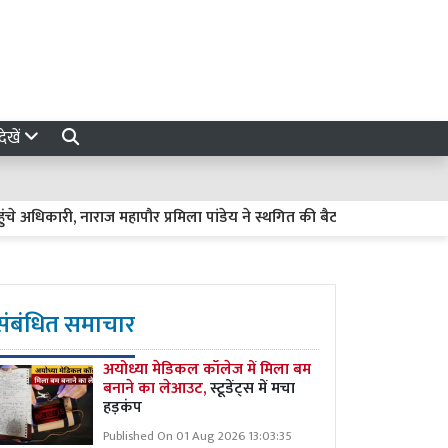
ेखें
री, नाराज महापौर प्रमिला पांडेय ने स्थगित की बैठक
Kanpur News : ब
संबंधित समाचार
अयोध्या मेडिकल कॉलेज में मिला बम
बनाने का लेआउट,
स्टूडेंट्स में मचा
हड़कंप
Published On 01 Aug 2026 13:03:35