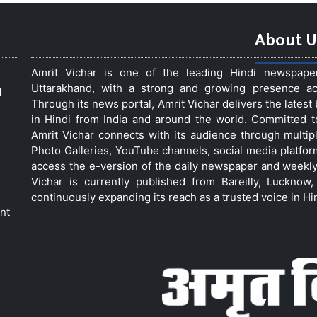
About U
Amrit Vichar is one of the leading Hindi newspap
Uttarakhand, with a strong and growing presence acro
d
Through its news portal, Amrit Vichar delivers the lates
in Hindi from India and around the world. Committed 
Amrit Vichar connects with its audience through multip
Photo Galleries, YouTube channels, social media platfor
access the e-version of the daily newspaper and weekly
Vichar is currently published from Bareilly, Luckno
continuously expanding its reach as a trusted voice in Hi
nt