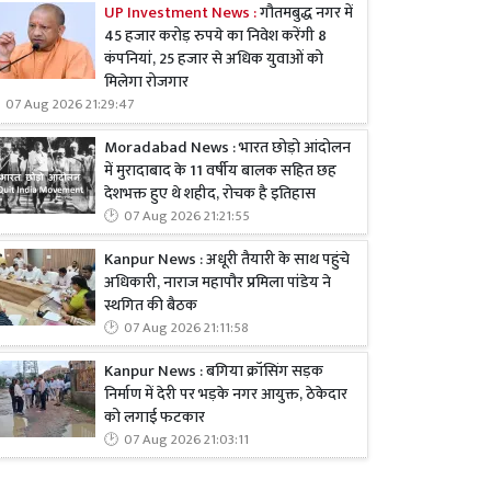
UP Investment News :
गौतमबुद्ध नगर में
45 हजार करोड़ रुपये का निवेश करेंगी 8
कंपनियां, 25 हजार से अधिक युवाओं को
मिलेगा रोजगार
07 Aug 2026 21:29:47
Moradabad News : भारत छोड़ो आंदोलन
में मुरादाबाद के 11 वर्षीय बालक सहित छह
देशभक्त हुए थे शहीद, रोचक है इतिहास
07 Aug 2026 21:21:55
Kanpur News : अधूरी तैयारी के साथ पहुंचे
अधिकारी, नाराज महापौर प्रमिला पांडेय ने
स्थगित की बैठक
07 Aug 2026 21:11:58
Kanpur News : बगिया क्रॉसिंग सड़क
निर्माण में देरी पर भड़के नगर आयुक्त, ठेकेदार
को लगाई फटकार
07 Aug 2026 21:03:11