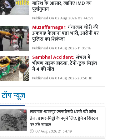
बारिश के आसार, जानिए IMD का
पूर्वानुमान
Published On 02 Aug 2026 09:46:59
Muzaffarnagar:
गंगाजल चोरी की
अफवाह फैलाना पड़ा भारी, आरोपी पर
पुलिस का शिकंजा
Published On 01 Aug 2026 11:05:16
Sambhal Accident:
संभल में
भीषण सड़क हादसा, टेंपो-ट्रक भिड़ंत
में 4 की मौत
Published On 01 Aug 2026 20:50:10
टॉप न्यूज
लखनऊ-कानपुर एक्सप्रेसवे धंसने की जांच
तेज : डामर-मिट्टी के नमूने लिए, ड्रेनेज सिस्टम
पर उठे सवाल
07 Aug 2026 21:54:19