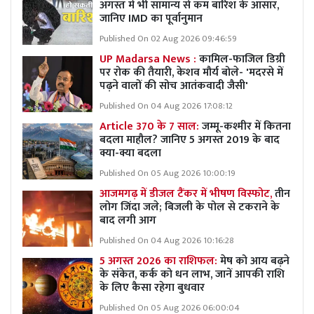
अगस्त में भी सामान्य से कम बारिश के आसार,
जानिए IMD का पूर्वानुमान
Published On 02 Aug 2026 09:46:59
UP Madarsa News :
कामिल-फाजिल डिग्री
पर रोक की तैयारी, केशव मौर्य बोले- 'मदरसे में
पढ़ने वालों की सोच आतंकवादी जैसी'
Published On 04 Aug 2026 17:08:12
Article 370 के 7 साल:
जम्मू-कश्मीर में कितना
बदला माहौल? जानिए 5 अगस्त 2019 के बाद
क्या-क्या बदला
Published On 05 Aug 2026 10:00:19
आजमगढ़ में डीजल टैंकर में भीषण विस्फोट,
तीन
लोग जिंदा जले; बिजली के पोल से टकराने के
बाद लगी आग
Published On 04 Aug 2026 10:16:28
5 अगस्त 2026 का राशिफल:
मेष को आय बढ़ने
के संकेत, कर्क को धन लाभ, जानें आपकी राशि
के लिए कैसा रहेगा बुधवार
Published On 05 Aug 2026 06:00:04