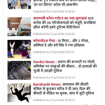
झलक, ट्रेन एक्शन थीम पर बनेगा सेल्फी प्वाइंट,
'हर घर तिरंगा' स्टॉल भी आकर्षण
Published On 31 Jul 2026 11:56:30
वाराणसी बनेगा पर्यटन का नया सुपरहब!
109
करोड़ की 36 परियोजनाओं को मंजूरी, करखियां
झील बनेगी इको-टूरिज्म डेस्टिनेशन
Published On 31 Jul 2026 13:41:20
कॉमनवेल्थ गेम्स :
15 मिनट... और 2 गोल्ड,
अस्मिता डे और हर्ष सिंह ने रचा इतिहास
Published On 31 Jul 2026 21:31:52
Hardoi News :
अरुण की कनपटी पर गोली,
अभिषेक पर चाकुओं की बौछार… दो हत्याओं की
गुत्थी में उलझी पुलिस
Published On 31 Jul 2026 12:05:25
Barabanki News:
अस्पताल की तीसरी
मंजिल से कूदकर मरीज ने दी जान, दिल की
बीमारी से पीड़ित था मृतक; जांच में जुटी पुलिस
Published On 31 Jul 2026 10:29:51