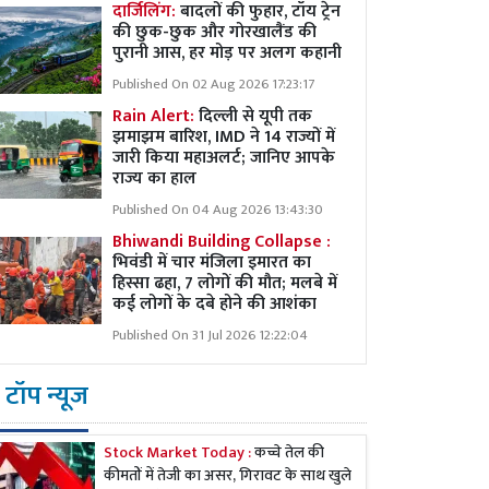
दार्जिलिंग:
बादलों की फुहार, टॉय ट्रेन
की छुक-छुक और गोरखालैंड की
पुरानी आस, हर मोड़ पर अलग कहानी
Published On 02 Aug 2026 17:23:17
Rain Alert:
दिल्ली से यूपी तक
झमाझम बारिश, IMD ने 14 राज्यों में
जारी किया महाअलर्ट; जानिए आपके
राज्य का हाल
Published On 04 Aug 2026 13:43:30
Bhiwandi Building Collapse :
भिवंडी में चार मंजिला इमारत का
हिस्सा ढहा, 7 लोगों की मौत; मलबे में
कई लोगों के दबे होने की आशंका
Published On 31 Jul 2026 12:22:04
टॉप न्यूज
Stock Market Today :
कच्चे तेल की
कीमतों में तेजी का असर, गिरावट के साथ खुले