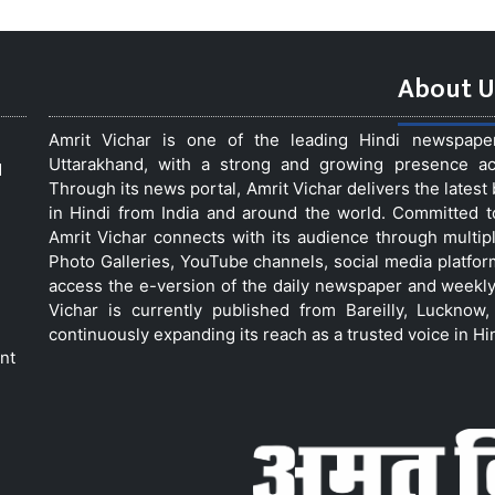
About U
Amrit Vichar is one of the leading Hindi newspap
Uttarakhand, with a strong and growing presence acro
d
Through its news portal, Amrit Vichar delivers the lates
in Hindi from India and around the world. Committed 
Amrit Vichar connects with its audience through multip
Photo Galleries, YouTube channels, social media platfor
access the e-version of the daily newspaper and weekly
Vichar is currently published from Bareilly, Luckno
continuously expanding its reach as a trusted voice in Hi
nt