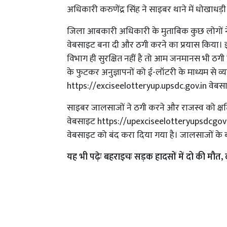
अधिकारी करुणेंद्र सिंह ने साइबर थाने में धोखाधड़
जिला आबकारी अधिकारी के मुताबिक कुछ लोगों न
वेबसाइट बना दी और ठगी करने का प्रयास किया। इ
विभाग ही सुरक्षित नहीं है तो आम जनमानस भी ठगी
के फुटकर अनुज्ञापनों को ई-लॉटरी के माध्यम से व
https://exciseelotteryup.upsdc.gov.in वेबसा
साइबर जालसाजों ने ठगी करने और राजस्व को क्ष
वेबसाइट https://upexciseelotteryupsdcgovco.in
वेबसाइट को बंद करा दिया गया है। जालसाजों के बा
यह भी पढ़ेः
बहराइचः सड़क हादसों में दो की मौत,