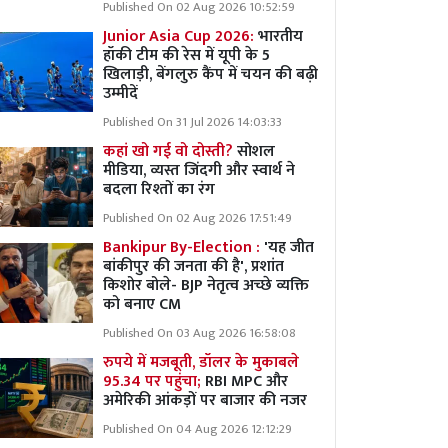
Published On 02 Aug 2026 10:52:59
Junior Asia Cup 2026:
भारतीय
हॉकी टीम की रेस में यूपी के 5
खिलाड़ी, बेंगलुरु कैंप में चयन की बढ़ी
उम्मीदें
Published On 31 Jul 2026 14:03:33
कहां खो गई वो दोस्ती?
सोशल
मीडिया, व्यस्त जिंदगी और स्वार्थ ने
बदला रिश्तों का रंग
Published On 02 Aug 2026 17:51:49
Bankipur By-Election :
'यह जीत
बांकीपुर की जनता की है', प्रशांत
किशोर बोले- BJP नेतृत्व अच्छे व्यक्ति
को बनाए CM
Published On 03 Aug 2026 16:58:08
रुपये में मजबूती, डॉलर के मुकाबले
95.34 पर पहुंचा;
RBI MPC और
अमेरिकी आंकड़ों पर बाजार की नजर
Published On 04 Aug 2026 12:12:29