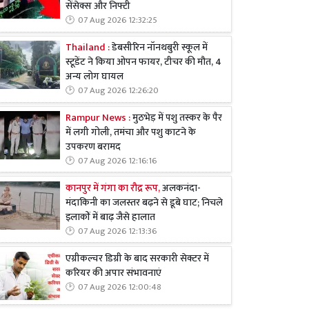
सेंसेक्स और निफ्टी
07 Aug 2026 12:32:25
Thailand :
डेबसीरिन नॉनथबुरी स्कूल में
स्टूडेंट ने किया ओपन फायर, टीचर की मौत, 4
अन्य लोग घायल
07 Aug 2026 12:26:20
Rampur News :
मुठभेड़ में पशु तस्कर के पैर
में लगी गोली, तमंचा और पशु काटने के
उपकरण बरामद
07 Aug 2026 12:16:16
कानपुर में गंगा का रौद्र रूप,
अलकनंदा-
मंदाकिनी का जलस्तर बढ़ने से डूबे घाट; निचले
इलाकों में बाढ़ जैसे हालात
07 Aug 2026 12:13:36
एग्रीकल्चर डिग्री के बाद सरकारी सेक्टर में
करियर की अपार संभावनाएं
07 Aug 2026 12:00:48