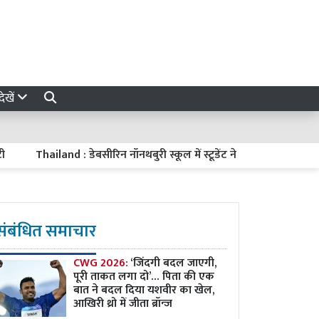
ेखें
Thailand : डेबसीरिन नॉनथबुरी स्कूल में स्टूडेंट ने किया ओपन फायर, ट
संबंधित समाचार
CWG 2026:
‘जिंदगी बदल जाएगी,
पूरी ताकत लगा दो’… पिता की एक
बात ने बदल दिया यशवीर का खेल,
आखिरी थ्रो में जीता ब्रॉन्ज