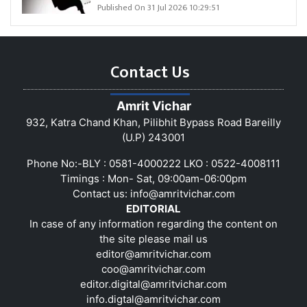
Published On 31 Jul 2026 10:29:51
Contact Us
Amrit Vichar
932, Katra Chand Khan, Pilibhit Bypass Road Bareilly
(U.P) 243001
Phone No:-BLY : 0581-4000222 LKO : 0522-4008111
Timings : Mon- Sat, 09:00am-06:00pm
Contact us:
info@amritvichar.com
EDITORIAL
In case of any information regarding the content on
the site please mail us
editor@amritvichar.com
coo@amritvichar.com
editor.digital@amritvichar.com
info.digtal@amritvichar.com