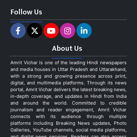
Follow Us
About Us
Amrit Vichar is one of the leading Hindi newspapers
and media houses in Uttar Pradesh and Uttarakhand,
with a strong and growing presence across print,
digital, and multimedia platforms. Through its news
portal, Amrit Vichar delivers the latest breaking news,
in-depth coverage, and updates in Hindi from India
and around the world. Committed to credible
journalism and reader engagement, Amrit Vichar
connects with its audience through multiple
platforms including Breaking News updates, Photo
Galleries, YouTube channels, social media platforms,
and digital news services. Readers can also access