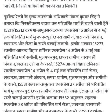
जाएंगी, जिससे यात्रियों को काफी राहत मिलेगी।
पूर्वाेत्तर रेलवे के मुख्य जनसंपर्क अधिकारी पंकज कुमार सिंह ने
बताया कि निरस्तीकरण बहाल कर परिवर्तित मार्ग से चलने वाली ट्रेनें
15211/15212 दरभंगा-अमृतसर-दरभंगा एक्सप्रेस 16 अप्रैल से 4 मई
तक परिवर्तित मार्ग मुजफ्फरपुर, छपरा ग्रामीण, वाराणसी जंक्शन,
लखनऊ और रोजा के रास्ते चलाई जाएगी। इसके अलावा 15273
रक्सौल-आनन्द विहार टर्मिनस एक्सप्रेस 14 अप्रैल से 3 मई तक
परिवर्तित मार्ग सगौली, मुजफ्फरपुर, छपरा ग्रामीण, वाराणसी
जंक्शन, लखनऊ, रोजा के रास्ते, 15274 आनंद विहार टर्मिनस-
रक्सौल एक्सप्रेस 14 अप्रैल से 4 मई तक परिवर्तित मार्ग रोजा,
लखनऊ, वाराणसी जंक्शन, छपरा ग्रामीण, मुजफ्फरपुर और सगौली
के रास्ते, 15531 सहरसा-अमृतसर एक्सप्रेस 27 अप्रैल को परिवर्तित
मार्ग मुजफ्फरपुर, छपरा ग्रामीण, वाराणसी जंक्शन, लखनऊ-रोजा के
रास्ते चलाई जाएगी। इसके अलावा 15532 अमृतसर-सहरसा
एक्सप्रेस 28 अप्रैल को परिवर्तित मार्ग रोजा, लखनऊ, वाराणसी
जंक्शन, छपरा ग्रामीण और मुजफ्फरपुर के रास्ते, 22551 दरभंगा-