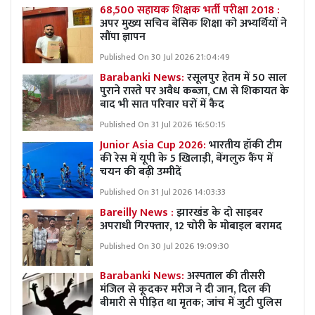
68,500 सहायक शिक्षक भर्ती परीक्षा 2018 :
अपर मुख्य सचिव बेसिक शिक्षा को अभ्यर्थियों ने
सौंपा ज्ञापन
Published On 30 Jul 2026 21:04:49
Barabanki News:
रसूलपुर हेतम में 50 साल
पुराने रास्ते पर अवैध कब्ज़ा, CM से शिकायत के
बाद भी सात परिवार घरों में कैद
Published On 31 Jul 2026 16:50:15
Junior Asia Cup 2026:
भारतीय हॉकी टीम
की रेस में यूपी के 5 खिलाड़ी, बेंगलुरु कैंप में
चयन की बढ़ी उम्मीदें
Published On 31 Jul 2026 14:03:33
Bareilly News :
झारखंड के दो साइबर
अपराधी गिरफ्तार, 12 चोरी के मोबाइल बरामद
Published On 30 Jul 2026 19:09:30
Barabanki News:
अस्पताल की तीसरी
मंजिल से कूदकर मरीज ने दी जान, दिल की
बीमारी से पीड़ित था मृतक; जांच में जुटी पुलिस