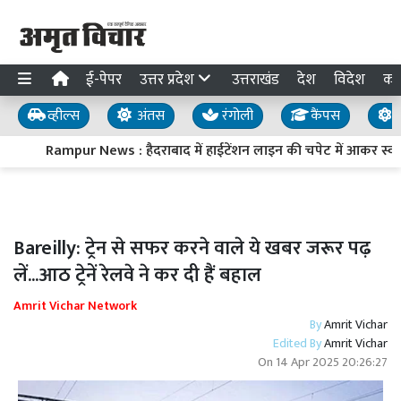
ई-पेपर
उत्तर प्रदेश
उत्तराखंड
देश
विदेश
का
व्हील्स
अंतस
रंगोली
कैंपस
य
Rampur News : हैदराबाद में हाईटेंशन लाइन की चपेट में आकर स्वार
Bareilly: ट्रेन से सफर करने वाले ये खबर जरूर पढ़
लें...आठ ट्रेनें रेलवे ने कर दी हैं बहाल
Amrit Vichar Network
By
Amrit Vichar
Edited By
Amrit Vichar
On
14 Apr 2025 20:26:27