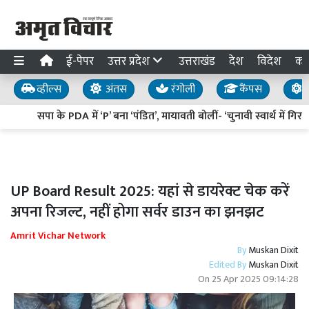
ई-पेपर
उत्तर प्रदेश
उत्तराखंड
देश
विदेश
का
व्हील्स
अंतस
रंगोली
कैंपस
य
सपा के PDA में ‘P’ बना ‘पंडित’, मायावती बोलीं- ‘चुनावी स्वार्थ में गिरग
UP Board Result 2025: यहां से डायरेक्ट चेक करें
अपना रिजल्ट, नहीं होगा सर्वर डाउन का झनझट
Amrit Vichar Network
By
Muskan Dixit
Edited By
Muskan Dixit
On
25 Apr 2025 09:14:28