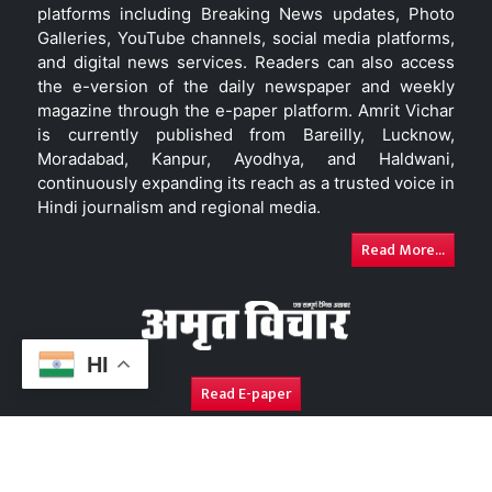
platforms including Breaking News updates, Photo
Galleries, YouTube channels, social media platforms,
and digital news services. Readers can also access
the e-version of the daily newspaper and weekly
magazine through the e-paper platform. Amrit Vichar
is currently published from Bareilly, Lucknow,
Moradabad, Kanpur, Ayodhya, and Haldwani,
continuously expanding its reach as a trusted voice in
Hindi journalism and regional media.
Read More...
HI
Read E-paper
About Us
Contact Us
Complaint Redressal
Disc