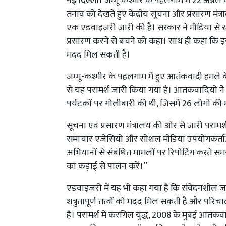
नई दिल्ली।
जम्मू कश्मीर के पहलगाम में 22 अप्रै
तनाव को देखते हुए केंद्रीय सूचना और प्रसारण मं
एक एडवाइजरी जारी की है। सरकार ने मीडिया से रक
प्रसारण करने से बचने को कहा। साथ ही कहा कि इस तर
मदद मिल सकती है।
जम्मू-कश्मीर के पहलगाम में हुए आतंकवादी हमले के
से यह परामर्श जारी किया गया है। आतंकवादियों ने
पर्यटकों पर गोलीबारी की थी, जिसमें 26 लोगों की
सूचना एवं प्रसारण मंत्रालय की ओर से जारी परामर्श में 
समाचार एजेंसियों और सोशल मीडिया उपयोगकर्ताओं क
अभियानों से संबंधित मामलों पर रिपोर्टिंग करते सम
का कड़ाई से पालन करें।’’
एडवाइजरी में यह भी कहा गया है कि संवेदनशील ज
शत्रुतापूर्ण तत्वों को मदद मिल सकती है और परिच
है। परामर्श में करगिल युद्ध, 2008 के मुंबई आ