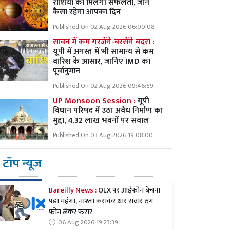
राशियों को मिलेगी सफलता, जानें
कैसा रहेगा आपका दिन
Published On 02 Aug 2026 06:00:08
सावन में कम गरजेंगे-बरसेंगे बदरा :
यूपी में अगस्त में भी सामान्य से कम
बारिश के आसार, जानिए IMD का
पूर्वानुमान
Published On 02 Aug 2026 09:46:59
UP Monsoon Session :
यूपी
विधान परिषद में उठा अवैध निर्माण का
मुद्दा, 4.32 लाख भवनों पर सवाल
Published On 03 Aug 2026 19:08:00
टॉप न्यूज
Bareilly News :
OLX पर आईफोन बेचना
पड़ा महंगा, नाश्ता कराकर थार सवार ठग
फोन लेकर फरार
06 Aug 2026 19:23:39