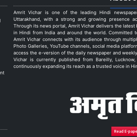
Amrit Vichar is one of the leading Hindi newspap
Uttarakhand, with a strong and growing presence acro
d
Through its news portal, Amrit Vichar delivers the lates
in Hindi from India and around the world. Committed 
Amrit Vichar connects with its audience through multip
Photo Galleries, YouTube channels, social media platfor
access the e-version of the daily newspaper and weekly
Vichar is currently published from Bareilly, Luckno
continuously expanding its reach as a trusted voice in Hi
nt
Read E-pap