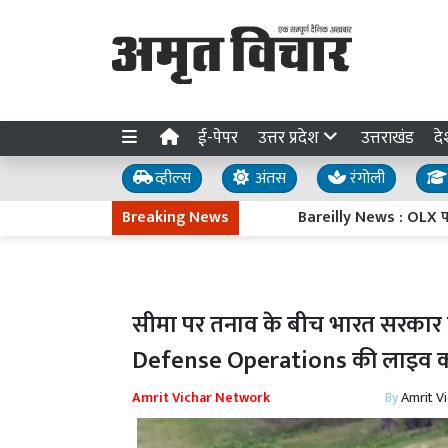
ई-पेपर
उत्तर प्रदेश
उत्तराखंड
दे
व्हील्स
अंतस
रंगोली
Breaking News
Bareilly News : OLX पर आईफोन 
सीमा पर तनाव के बीच भारत सरकार ने
Defense Operations की लाइव कव
Amrit Vichar Network
By
Amrit V