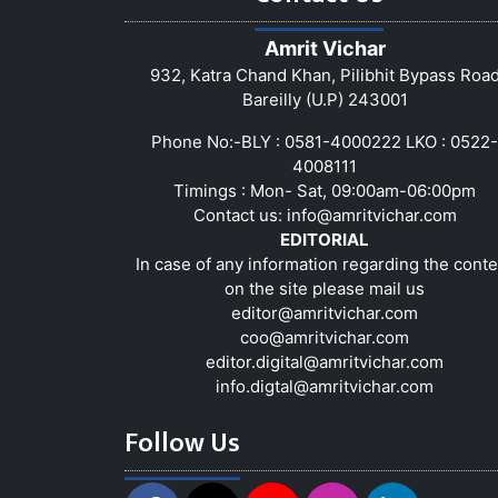
Amrit Vichar
932, Katra Chand Khan, Pilibhit Bypass Roa
Bareilly (U.P) 243001
Phone No:-BLY : 0581-4000222 LKO : 0522-
4008111
Timings : Mon- Sat, 09:00am-06:00pm
Contact us:
info@amritvichar.com
EDITORIAL
In case of any information regarding the conte
on the site please mail us
editor@amritvichar.com
coo@amritvichar.com
editor.digital@amritvichar.com
info.digtal@amritvichar.com
Follow Us