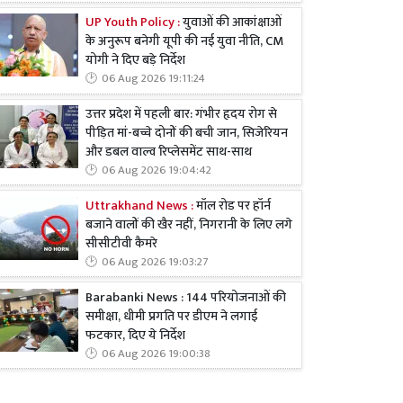
UP Youth Policy :
युवाओं की आकांक्षाओं
के अनुरूप बनेगी यूपी की नई युवा नीति, CM
योगी ने दिए बड़े निर्देश
06 Aug 2026 19:11:24
उत्तर प्रदेश में पहली बार: गंभीर हृदय रोग से
पीड़ित मां-बच्चे दोनों की बची जान, सिजेरियन
और डबल वाल्व रिप्लेसमेंट साथ-साथ
06 Aug 2026 19:04:42
Uttrakhand News :
मॉल रोड पर हॉर्न
बजाने वालों की खैर नहीं, निगरानी के लिए लगे
सीसीटीवी कैमरे
06 Aug 2026 19:03:27
Barabanki News : 144 परियोजनाओं की
समीक्षा, धीमी प्रगति पर डीएम ने लगाई
फटकार, दिए ये निर्देश
06 Aug 2026 19:00:38