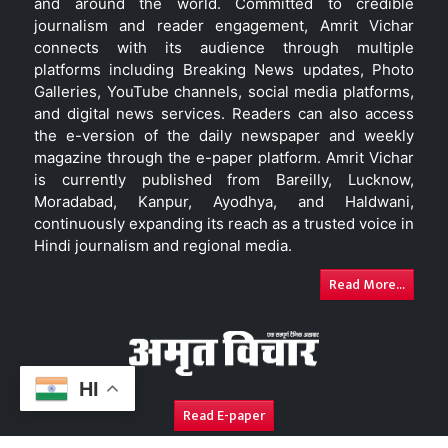
and around the world. Committed to credible
journalism and reader engagement, Amrit Vichar
connects with its audience through multiple
platforms including Breaking News updates, Photo
Galleries, YouTube channels, social media platforms,
and digital news services. Readers can also access
the e-version of the daily newspaper and weekly
magazine through the e-paper platform. Amrit Vichar
is currently published from Bareilly, Lucknow,
Moradabad, Kanpur, Ayodhya, and Haldwani,
continuously expanding its reach as a trusted voice in
Hindi journalism and regional media.
Read More...
HI
Read E-paper