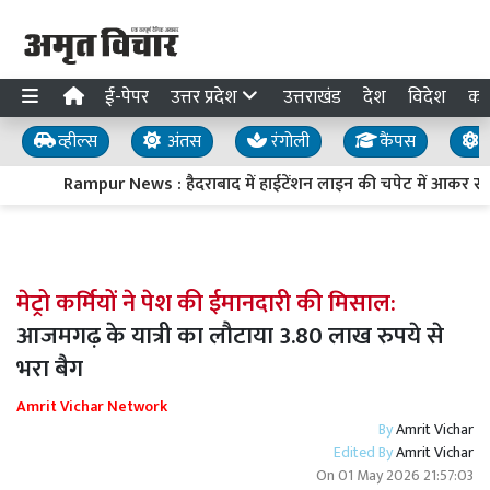
ई-पेपर
उत्तर प्रदेश
उत्तराखंड
देश
विदेश
का
व्हील्स
अंतस
रंगोली
कैंपस
य
Rampur News : हैदराबाद में हाईटेंशन लाइन की चपेट में आकर स्वा
मेट्रो कर्मियों ने पेश की ईमानदारी की मिसाल:
आजमगढ़ के यात्री का लौटाया 3.80 लाख रुपये से
भरा बैग
Amrit Vichar Network
By
Amrit Vichar
Edited By
Amrit Vichar
On
01 May 2026 21:57:03