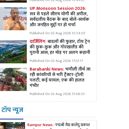
Published On 02 Aug 2026 19:49:23
UP Monsoon Session 2026:
सत्र से पहले सीएम योगी की अपील,
सर्वदलीय बैठक के बाद बोले-सार्थक
और जनहित मुद्दों पर हो चर्चा
Published On 02 Aug 2026 15:54:03
दार्जिलिंग:
बादलों की फुहार, टॉय ट्रेन
की छुक-छुक और गोरखालैंड की
पुरानी आस, हर मोड़ पर अलग कहानी
Published On 02 Aug 2026 17:23:17
Barabanki News:
भगौली तीर्थ जा
रही कांवरियों से भरी ट्रैक्टर-ट्रॉली
पलटी, कई घायल; एक की हालत
गंभीर
Published On 02 Aug 2026 13:06:53
टॉप न्यूज
Rampur News :
पद्मश्री वैद्य बालेंदु प्रकाश