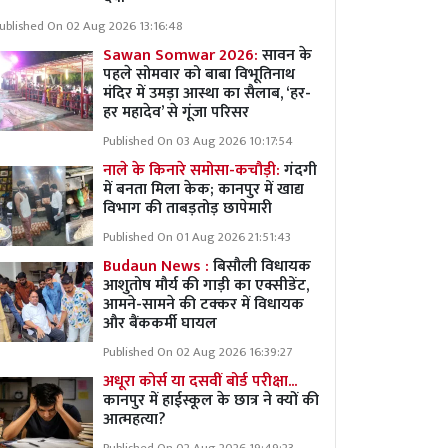
ublished On 02 Aug 2026 13:16:48
Sawan Somwar 2026:
सावन के
पहले सोमवार को बाबा विभूतिनाथ
मंदिर में उमड़ा आस्था का सैलाब, ‘हर-
हर महादेव’ से गूंजा परिसर
Published On 03 Aug 2026 10:17:54
नाले के किनारे समोसा-कचौड़ी:
गंदगी
में बनता मिला केक; कानपुर में खाद्य
विभाग की ताबड़तोड़ छापेमारी
Published On 01 Aug 2026 21:51:43
Budaun News :
बिसौली विधायक
आशुतोष मौर्य की गाड़ी का एक्सीडेंट,
आमने-सामने की टक्कर में विधायक
और बैंककर्मी घायल
Published On 02 Aug 2026 16:39:27
अधूरा कोर्स या दसवीं बोर्ड परीक्षा...
कानपुर में हाईस्कूल के छात्र ने क्यों की
आत्महत्या?