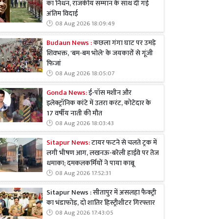
का निधन, राजकीय सम्मान के साथ दी गई
अंतिम विदाई
08 Aug 2026 18:09:49
Budaun News :
कछला गंगा घाट पर उमड़े
शिवभक्त, 'बम-बम भोले' के जयकारों से गूंजी
फिजां
08 Aug 2026 18:05:07
Gonda News:
ई-पॉस मशीन और
इलेक्ट्रॉनिक कांटे में उतरा करंट, कोटेदार के
17 वर्षीय नाती की मौत
08 Aug 2026 18:03:43
Sitapur News:
टायर फटने से चलते ट्रक में
लगी भीषण आग, लखनऊ-बरेली हाईवे पर तेज
धमाका; दमकलकर्मियों ने पाया काबू
08 Aug 2026 17:52:31
Sitapur News : सीतापुर में असलहा फैक्ट्री
का भंडाफोड़, दो शातिर हिस्ट्रीशीटर गिरफ्तार
08 Aug 2026 17:43:05