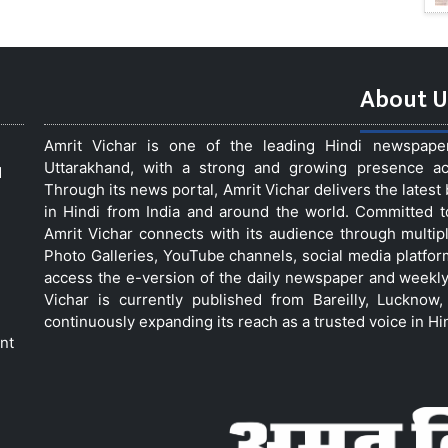
About U
Amrit Vichar is one of the leading Hindi newspap
Uttarakhand, with a strong and growing presence acro
d
Through its news portal, Amrit Vichar delivers the lates
in Hindi from India and around the world. Committed 
Amrit Vichar connects with its audience through multip
Photo Galleries, YouTube channels, social media platfor
access the e-version of the daily newspaper and weekly
Vichar is currently published from Bareilly, Luckno
continuously expanding its reach as a trusted voice in Hi
nt