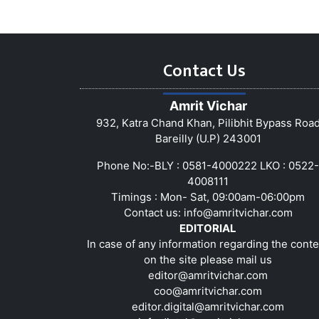
Contact Us
Amrit Vichar
932, Katra Chand Khan, Pilibhit Bypass Roa
Bareilly (U.P) 243001
Phone No:-BLY : 0581-4000222 LKO : 0522-
4008111
Timings : Mon- Sat, 09:00am-06:00pm
Contact us:
info@amritvichar.com
EDITORIAL
In case of any information regarding the conte
on the site please mail us
editor@amritvichar.com
coo@amritvichar.com
editor.digital@amritvichar.com