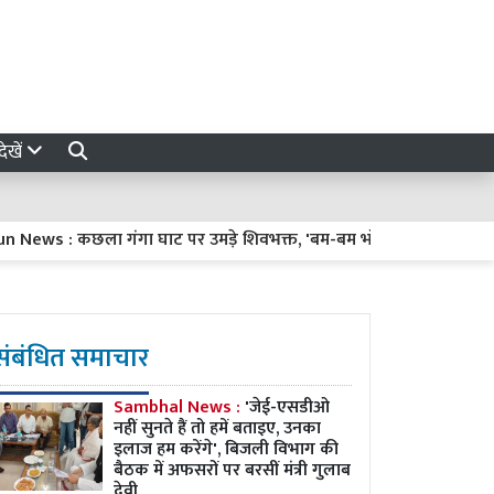
ेखें
: कछला गंगा घाट पर उमड़े शिवभक्त, 'बम-बम भोले' के जयकारों से गूंजी फ
संबंधित समाचार
Sambhal News :
'जेई-एसडीओ
नहीं सुनते हैं तो हमें बताइए, उनका
इलाज हम करेंगे', बिजली विभाग की
बैठक में अफसरों पर बरसीं मंत्री गुलाब
देवी