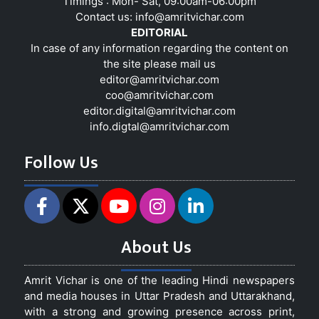
Timings : Mon- Sat, 09:00am-06:00pm
Contact us:
info@amritvichar.com
EDITORIAL
In case of any information regarding the content on
the site please mail us
editor@amritvichar.com
coo@amritvichar.com
editor.digital@amritvichar.com
info.digtal@amritvichar.com
Follow Us
About Us
Amrit Vichar is one of the leading Hindi newspapers
and media houses in Uttar Pradesh and Uttarakhand,
with a strong and growing presence across print,