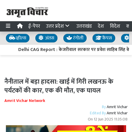
ई-पेपर
उत्तर प्रदेश
उत्तराखंड
देश
विदेश
का
व्हील्स
अंतस
रंगोली
कैंपस
य
Delhi CAG Report : केजरीवाल सरकार पर प्रवेश साहिब सिंह के 
नैनीताल में बड़ा हादसा: खाई में गिरी लखनऊ के
पर्यटकों की कार, एक की मौत, एक घायल
Amrit Vichar Network
By
Amrit Vichar
Edited By
Amrit Vichar
On
12 Jun 2025 11:35:08