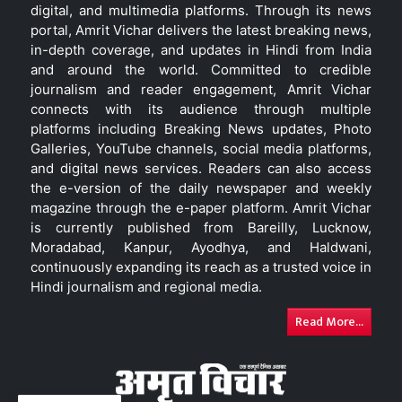
digital, and multimedia platforms. Through its news
portal, Amrit Vichar delivers the latest breaking news,
in-depth coverage, and updates in Hindi from India
and around the world. Committed to credible
journalism and reader engagement, Amrit Vichar
connects with its audience through multiple
platforms including Breaking News updates, Photo
Galleries, YouTube channels, social media platforms,
and digital news services. Readers can also access
the e-version of the daily newspaper and weekly
magazine through the e-paper platform. Amrit Vichar
is currently published from Bareilly, Lucknow,
Moradabad, Kanpur, Ayodhya, and Haldwani,
continuously expanding its reach as a trusted voice in
Hindi journalism and regional media.
Read More...