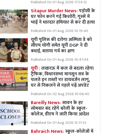
Published On 01 Aug 2026 17:54:12
Sitapur Murder News:
पड़ोसी के
घर फोन करने गई किशोरी, गुस्से में
भाई ने धारदार हथियार से कर दी हत्या
Published On 01 Aug 2026 10:19:40
यूपी पुलिस की दरोगा अस्मिता डे को
सीएम योगी समेत यूपी DGP ने दी
बधाई, बताया गर्व का क्षण
Published On 01 Aug 2026 10:47:44
यूपी :
लखनऊ में कल से बदला रहेगा
ट्रैफिक, विधानसभा मानसून सत्र के
चलते इन रास्तों पर डायवर्जन लागू,
घर से निकलने से पहले पढ़ें अपडेट
Published On 02 Aug 2026 10:06:40
Bareilly News:
सावन के हर
सोमवार बंद रहेंगे बरेली के स्कूल-
कॉलेज, डीएम ने जारी किया आदेश
Published On 01 Aug 2026 12:11:55
Bahraich News:
स्कूल-कॉलेजों में