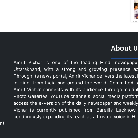
About U
Amrit Vichar is one of the leading Hindi newspap
Uttarakhand, with a strong and growing presence acro
d
Through its news portal, Amrit Vichar delivers the lates
in Hindi from India and around the world. Committed 
Amrit Vichar connects with its audience through multip
Photo Galleries, YouTube channels, social media platfor
access the e-version of the daily newspaper and weekly
Vichar is currently published from Bareilly, Luckno
continuously expanding its reach as a trusted voice in Hi
nt