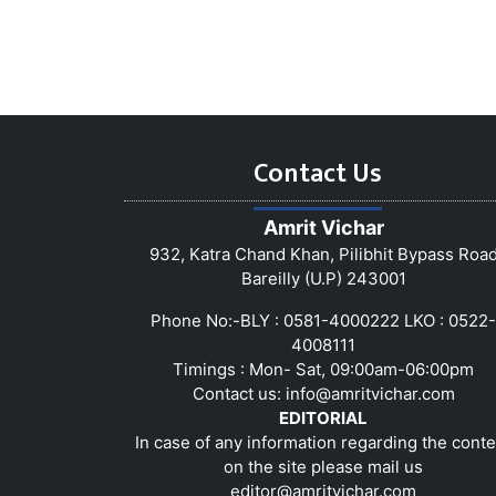
Contact Us
Amrit Vichar
932, Katra Chand Khan, Pilibhit Bypass Roa
Bareilly (U.P) 243001
Phone No:-BLY : 0581-4000222 LKO : 0522-
4008111
Timings : Mon- Sat, 09:00am-06:00pm
Contact us:
info@amritvichar.com
EDITORIAL
In case of any information regarding the conte
on the site please mail us
editor@amritvichar.com