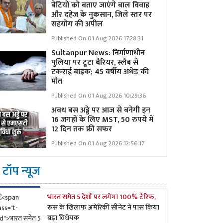
बेटियों को बताए जाएंगे बाल विवाह
और दहेज के नुकसान, जिले स्तर पर
सहयोग की अपील
Published On 01 Aug 2026 17:28:31
Sultanpur News: निर्माणाधीन
पुलिया पर टूटा बैरियर, स्लैब से
टकराई बाइक; 45 वर्षीय अधेड़ की
मौत
Published On 01 Aug 2026 10:29:36
अवध बस अड्डे पर आज से बनेगी इन
16 जगहों के लिए MST, 50 रुपये में
12 दिन तक फ्री सफर
Published On 01 Aug 2026 12:56:17
टॉप न्यूज
भारत समेत 5 देशों पर लगेगा 100% टैरिफ,
रूस के खिलाफ अमेरिकी सीनेट ने पास किया
बड़ा विधेयक