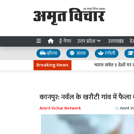
ई-पेपर
उत्तर प्रदेश
उत्तराखंड
दे
व्हील्स
अंतस
रंगोली
Breaking News
भारत समेत 5 देशों पर लगेगा
कानपुर: नर्वल के खरौटी गांव में फैला
Amrit Vichar Network
By
Amrit V