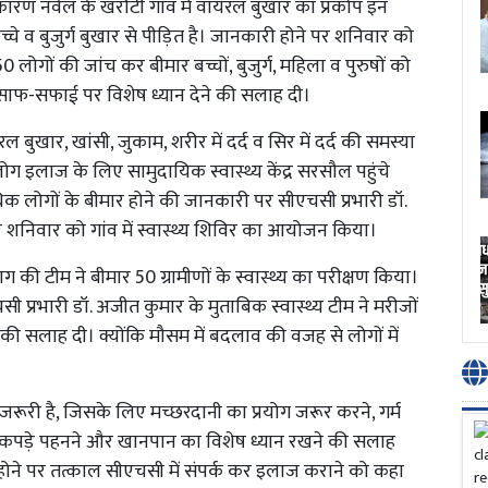
कारण नर्वल के खरौटी गांव में वायरल बुखार का प्रकोप इन
 बच्चे व बुजुर्ग बुखार से पीड़ित है। जानकारी होने पर शनिवार को
50 लोगों की जांच कर बीमार बच्चों, बुजुर्ग, महिला व पुरुषों को
ं साफ-सफाई पर विशेष ध्यान देने की सलाह दी।
रल बुखार, खांसी, जुकाम, शरीर में दर्द व सिर में दर्द की समस्या
लोग इलाज के लिए सामुदायिक स्वास्थ्य केंद्र सरसौल पहुंचे
क लोगों के बीमार होने की जानकारी पर सीएचसी प्रभारी डॉ.
र शनिवार को गांव में स्वास्थ्य शिविर का आयोजन किया।
भाग की टीम ने बीमार 50 ग्रामीणों के स्वास्थ्य का परीक्षण किया।
 प्रभारी डॉ. अजीत कुमार के मुताबिक स्वास्थ्य टीम ने मरीजों
की सलाह दी। क्योंकि मौसम में बदलाव की वजह से लोगों में
रूरी है, जिसके लिए मच्छरदानी का प्रयोग जरूर करने, गर्म
ल कपड़े पहनने और खानपान का विशेष ध्यान रखने की सलाह
्या होने पर तत्काल सीएचसी में संपर्क कर इलाज कराने को कहा