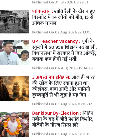
Published On 31 Jul 2026 08:29:31
पाकिस्तान :
शांति रैली के दौरान हुए
विस्फोट में 14 लोगों की मौत, 15 से
अधिक घायल
Published On 02 Aug 2026 22:13:05
UP Teacher Vacancy :
यूपी के
स्कूलों में 60,958 शिक्षक पद खाली,
विधानसभा में सरकार ने दिए आंकड़े,
बताया कब होगी नई भर्ती!
Published On 04 Aug 2026 15:34:26
3 अगस्त का इतिहास:
आज ही भारत
की खोज के लिए रवाना हुआ था
कोलंबस, बाबा आम्टे और यामिनी
कृष्णमूर्ति से भी जुड़ा है यह दिन
Published On 03 Aug 2026 07:06:12
Bankipur By-Election :
नितिन
नबीन के गढ़ में जीते प्रशांत किशोर,
बीजेपी के नीरज सिन्हा हारे
Published On 03 Aug 2026 17:31:35