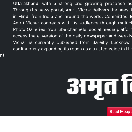
Uttarakhand, with a strong and growing presence acro
d
Through its news portal, Amrit Vichar delivers the lates
in Hindi from India and around the world. Committed 
Amrit Vichar connects with its audience through multip
Photo Galleries, YouTube channels, social media platfor
access the e-version of the daily newspaper and weekly
Vichar is currently published from Bareilly, Luckno
continuously expanding its reach as a trusted voice in Hi
nt
Read E-pap