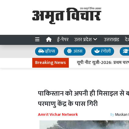
ई-पेपर
उत्तर प्रदेश
उत्तराखंड
दे
व्हील्स
अंतस
रंगोली
Breaking News
यूपी नीट यूजी-2026: प्रथम चरण की 
पाकिस्तान को अपनी ही मिसाइल से बर
परमाणु केंद्र के पास गिरी
Amrit Vichar Network
By
Muskan D