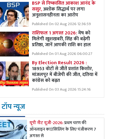
BSP से निष्कासित आकाश आनंद के
ससुर,
अशोक सिद्धार्थ पर लगा
अनुशासनहीनता का आरोप
Published On 02 Aug 2026 12:36:59
राशिफल 1 अगस्त 2026:
मेष को
मिलेगी खुशखबरी, सिंह की बढ़ेगी
प्रतिष्ठा, जानें आपकी राशि का हाल
Published On 01 Aug 2026 06:00:27
By Election Result 2026 :
18953 वोटों से जीतें प्रशांत किशोर,
मांजलपुर में बीजेपी की जीत, दतिया में
कांग्रेस को बढ़त
Published On 03 Aug 2026 15:24:16
टॉप न्यूज
यूपी नीट यूजी-2026:
प्रथम चरण की
ऑनलाइन काउंसिलिंग के लिए पंजीकरण 7
अगस्त से