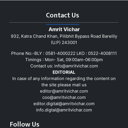
Contact Us
Amrit Vichar
932, Katra Chand Khan, Pilibhit Bypass Road Bareilly
(U.P) 243001
Phone No:-BLY : 0581-4000222 LKO : 0522-4008111
Timings : Mon- Sat, 09:00am-06:00pm
Contact us:
info@amritvichar.com
EDITORIAL
In case of any information regarding the content on
the site please mail us
editor@amritvichar.com
coo@amritvichar.com
editor.digital@amritvichar.com
info.digtal@amritvichar.com
Follow Us