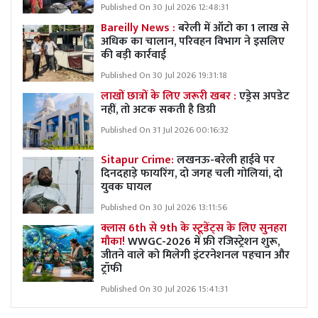
Published On 30 Jul 2026 12:48:31
Bareilly News :
बरेली में ऑटो का 1 लाख से
अधिक का चालान, परिवहन विभाग ने इसलिए
की बड़ी कार्रवाई
Published On 30 Jul 2026 19:31:18
लाखों छात्रों के लिए जरूरी खबर :
एड्रेस अपडेट
नहीं, तो अटक सकती है डिग्री
Published On 31 Jul 2026 00:16:32
Sitapur Crime:
लखनऊ-बरेली हाईवे पर
दिनदहाड़े फायरिंग, दो जगह चली गोलियां, दो
युवक घायल
Published On 30 Jul 2026 13:11:56
क्लास 6th से 9th के स्टूडेंट्स के लिए सुनहरा
मौका!
WWGC-2026 में फ्री रजिस्ट्रेशन शुरू,
जीतने वाले को मिलेगी इंटरनेशनल पहचान और
ट्रॉफी
Published On 30 Jul 2026 15:41:31