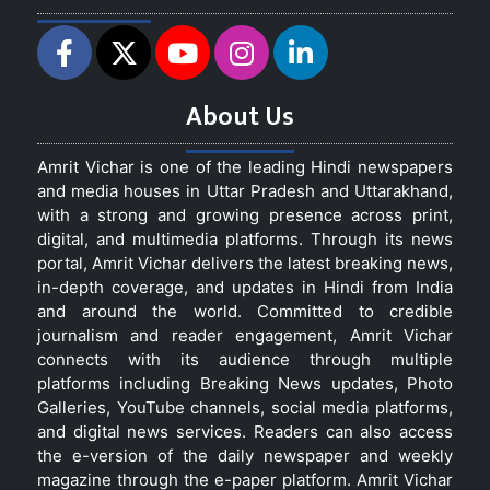
About Us
Amrit Vichar is one of the leading Hindi newspapers
and media houses in Uttar Pradesh and Uttarakhand,
with a strong and growing presence across print,
digital, and multimedia platforms. Through its news
portal, Amrit Vichar delivers the latest breaking news,
in-depth coverage, and updates in Hindi from India
and around the world. Committed to credible
journalism and reader engagement, Amrit Vichar
connects with its audience through multiple
platforms including Breaking News updates, Photo
Galleries, YouTube channels, social media platforms,
and digital news services. Readers can also access
the e-version of the daily newspaper and weekly
magazine through the e-paper platform. Amrit Vichar