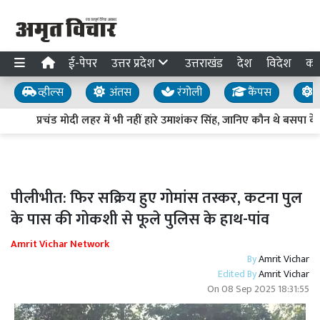
ई-पेपर
उत्तर प्रदेश
उत्तराखंड
देश
विदेश
का
व्हील्स
अंतस
रंगोली
कैंपस
य
प्रचंड मोदी लहर में भी नहीं हारे उमाशंकर सिंह, जानिए कौन थे बसपा क
पीलीभीत: फिर सक्रिय हुए गोमांस तस्कर, कटना पुल
के पास की गोकशी से फूले पुलिस के हाथ-पांव
Amrit Vichar Network
By
Amrit Vichar
Edited By
Amrit Vichar
On
08 Sep 2025 18:31:55