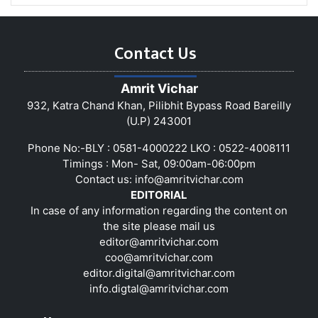
Contact Us
Amrit Vichar
932, Katra Chand Khan, Pilibhit Bypass Road Bareilly
(U.P) 243001
Phone No:-BLY : 0581-4000222 LKO : 0522-4008111
Timings : Mon- Sat, 09:00am-06:00pm
Contact us:
info@amritvichar.com
EDITORIAL
In case of any information regarding the content on
the site please mail us
editor@amritvichar.com
coo@amritvichar.com
editor.digital@amritvichar.com
info.digtal@amritvichar.com