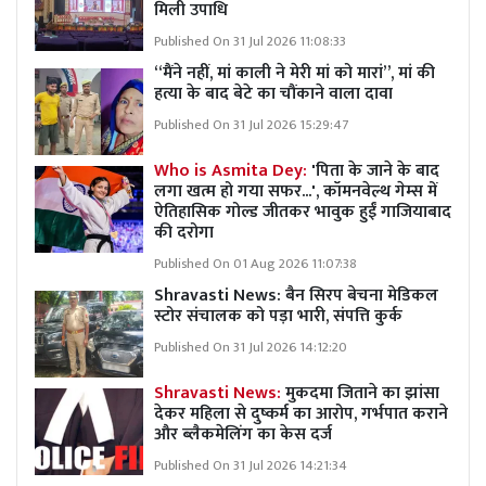
मिली उपाधि
Published On 31 Jul 2026 11:08:33
“मैंने नहीं, मां काली ने मेरी मां को मारां”, मां की
हत्या के बाद बेटे का चौंकाने वाला दावा
Published On 31 Jul 2026 15:29:47
Who is Asmita Dey:
'पिता के जाने के बाद
लगा खत्म हो गया सफर...', कॉमनवेल्थ गेम्स में
ऐतिहासिक गोल्ड जीतकर भावुक हुईं गाजियाबाद
की दरोगा
Published On 01 Aug 2026 11:07:38
Shravasti News:
बैन सिरप बेचना मेडिकल
स्टोर संचालक को पड़ा भारी, संपत्ति कुर्क
Published On 31 Jul 2026 14:12:20
Shravasti News:
मुकदमा जिताने का झांसा
देकर महिला से दुष्कर्म का आरोप, गर्भपात कराने
और ब्लैकमेलिंग का केस दर्ज
Published On 31 Jul 2026 14:21:34