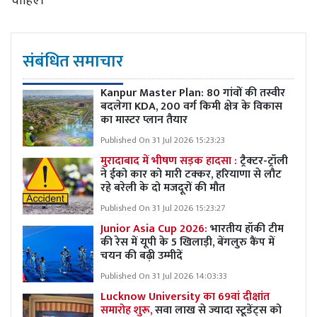
चाहिए।
संबंधित समाचार
Kanpur Master Plan:
80 गांवों की तस्वीर
बदलेगा KDA, 200 वर्ग किमी क्षेत्र के विकास
का मास्टर प्लान तैयार
Published On 31 Jul 2026 15:23:23
मुरादाबाद में भीषण सड़क हादसा :
ट्रैक्टर-ट्रॉली
ने ईको कार को मारी टक्कर, हरियाणा से लौट
रहे बरेली के दो मजदूरों की मौत
Published On 31 Jul 2026 15:23:27
Junior Asia Cup 2026:
भारतीय हॉकी टीम
की रेस में यूपी के 5 खिलाड़ी, बेंगलुरु कैंप में
चयन की बढ़ी उम्मीदें
Published On 31 Jul 2026 14:03:33
Lucknow University का 69वां दीक्षांत
समारोह शुरू,
सवा लाख से ज्यादा स्टूडेंट्स को