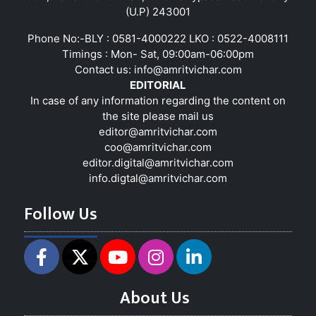
(U.P) 243001
Phone No:-BLY : 0581-4000222 LKO : 0522-4008111
Timings : Mon- Sat, 09:00am-06:00pm
Contact us:
info@amritvichar.com
EDITORIAL
In case of any information regarding the content on
the site please mail us
editor@amritvichar.com
coo@amritvichar.com
editor.digital@amritvichar.com
info.digtal@amritvichar.com
Follow Us
About Us