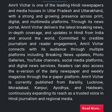
Amrit Vichar is one of the leading Hindi newspapers
and media houses in Uttar Pradesh and Uttarakhand,
with a strong and growing presence across print,
digital, and multimedia platforms. Through its news
portal, Amrit Vichar delivers the latest breaking news,
in-depth coverage, and updates in Hindi from India
and around the world. Committed to credible
journalism and reader engagement, Amrit Vichar
connects with its audience through multiple
platforms including Breaking News updates, Photo
Galleries, YouTube channels, social media platforms,
and digital news services. Readers can also access
the e-version of the daily newspaper and weekly
magazine through the e-paper platform. Amrit Vichar
is currently published from Bareilly, Lucknow,
Moradabad, Kanpur, Ayodhya, and Haldwani,
continuously expanding its reach as a trusted voice in
Hindi journalism and regional media.
Read More...