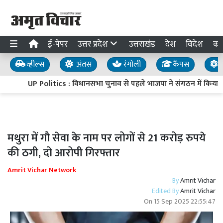
ई-पेपर
उत्तर प्रदेश
उत्तराखंड
देश
विदेश
का
व्हील्स
अंतस
रंगोली
कैंपस
य
UP Politics : विधानसभा चुनाव से पहले भाजपा ने संगठन में किया बड़ा ब
मथुरा में गौ सेवा के नाम पर लोगों से 21 करोड़ रुपये
की ठगी, दो आरोपी गिरफ्तार
Amrit Vichar Network
By
Amrit Vichar
Edited By
Amrit Vichar
On
15 Sep 2025 22:55:47