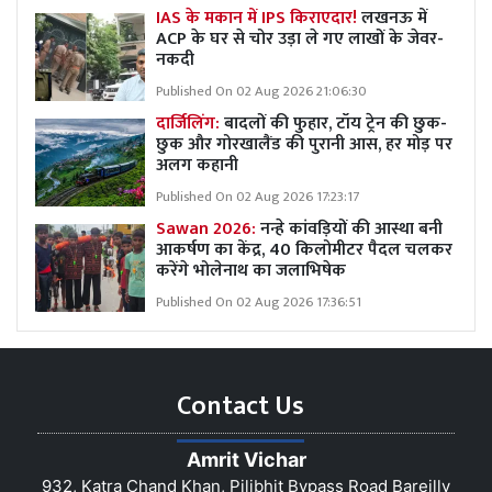
IAS के मकान में IPS किराएदार!
लखनऊ में
ACP के घर से चोर उड़ा ले गए लाखों के जेवर-
नकदी
Published On 02 Aug 2026 21:06:30
दार्जिलिंग:
बादलों की फुहार, टॉय ट्रेन की छुक-
छुक और गोरखालैंड की पुरानी आस, हर मोड़ पर
अलग कहानी
Published On 02 Aug 2026 17:23:17
Sawan 2026:
नन्हे कांवड़ियों की आस्था बनी
आकर्षण का केंद्र, 40 किलोमीटर पैदल चलकर
करेंगे भोलेनाथ का जलाभिषेक
Published On 02 Aug 2026 17:36:51
Contact Us
Amrit Vichar
932, Katra Chand Khan, Pilibhit Bypass Road Bareilly