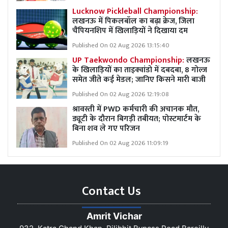
Lucknow Pickleball Championship:
लखनऊ में पिकलबॉल का बढ़ा क्रेज, जिला
चैंपियनशिप में खिलाड़ियों ने दिखाया दम
Published On 02 Aug 2026 13:15:40
UP Taekwondo Championship:
लखनऊ
के खिलाड़ियों का ताइक्वांडो में दबदबा, 8 गोल्ज
समेत जीते कई मेडल; जानिए किसने मारी बाजी
Published On 02 Aug 2026 12:19:08
श्रावस्ती में PWD कर्मचारी की अचानक मौत,
ड्यूटी के दौरान बिगड़ी तबीयत; पोस्टमार्टम के
बिना शव ले गए परिजन
Published On 02 Aug 2026 11:09:19
Contact Us
Amrit Vichar