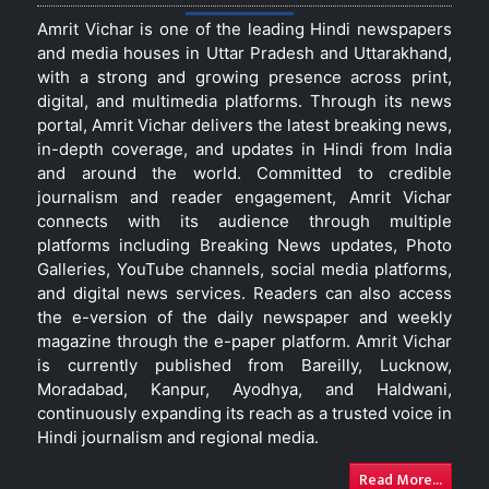
Amrit Vichar is one of the leading Hindi newspapers
and media houses in Uttar Pradesh and Uttarakhand,
with a strong and growing presence across print,
digital, and multimedia platforms. Through its news
portal, Amrit Vichar delivers the latest breaking news,
in-depth coverage, and updates in Hindi from India
and around the world. Committed to credible
journalism and reader engagement, Amrit Vichar
connects with its audience through multiple
platforms including Breaking News updates, Photo
Galleries, YouTube channels, social media platforms,
and digital news services. Readers can also access
the e-version of the daily newspaper and weekly
magazine through the e-paper platform. Amrit Vichar
is currently published from Bareilly, Lucknow,
Moradabad, Kanpur, Ayodhya, and Haldwani,
continuously expanding its reach as a trusted voice in
Hindi journalism and regional media.
Read More...