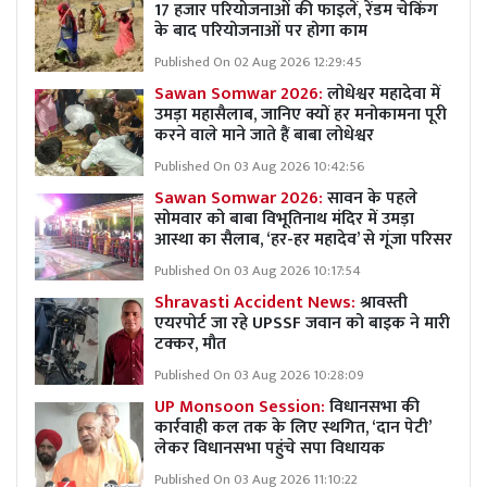
17 हजार परियोजनाओं की फाइलें, रेंडम चेकिंग
के बाद परियोजनाओं पर होगा काम
Published On 02 Aug 2026 12:29:45
Sawan Somwar 2026:
लोधेश्वर महादेवा में
उमड़ा महासैलाब, जानिए क्यों हर मनोकामना पूरी
करने वाले माने जाते हैं बाबा लोधेश्वर
Published On 03 Aug 2026 10:42:56
Sawan Somwar 2026:
सावन के पहले
सोमवार को बाबा विभूतिनाथ मंदिर में उमड़ा
आस्था का सैलाब, ‘हर-हर महादेव’ से गूंजा परिसर
Published On 03 Aug 2026 10:17:54
Shravasti Accident News:
श्रावस्ती
एयरपोर्ट जा रहे UPSSF जवान को बाइक ने मारी
टक्कर, मौत
Published On 03 Aug 2026 10:28:09
UP Monsoon Session:
विधानसभा की
कार्रवाही कल तक के लिए स्थगित, ‘दान पेटी’
लेकर विधानसभा पहुंचे सपा विधायक
Published On 03 Aug 2026 11:10:22