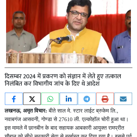
दिसम्बर 2024 में प्रकरण को संज्ञान में लेते हुए तत्काल
निलंबित कर विभागीय जांच के दिए थे आदेश
लखनऊ,
अमृत विचार:
बीते साल मे. स्टार लाईट ब्रुकेम लि.,
नवाबगंज आसवनी, गोण्डा से 27610 ली. एल्कोहॉल चोरी हुआ था।
इस मामले में छानबीन के बाद सहायक आबकारी आयुक्त रामप्रीत
चौहान को सीधे सरकारी सेवा से बर्खास्त कर दिया गया है। इससे पूर्व