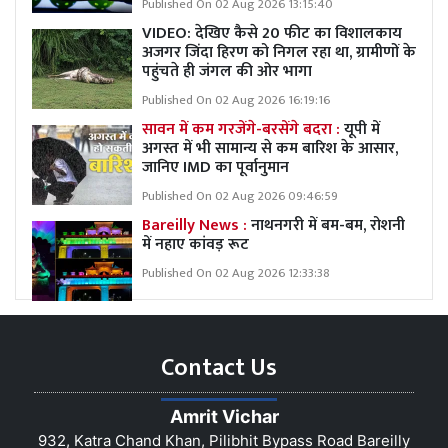
Published On 02 Aug 2026 13:15:40
VIDEO: देखिए कैसे 20 फीट का विशालकाय
अजगर जिंदा हिरण को निगल रहा था, ग्रामीणों के
पहुंचते ही जंगल की ओर भागा
Published On 02 Aug 2026 16:19:16
सावन में कम गरजेंगे-बरसेंगे बदरा :
यूपी में
अगस्त में भी सामान्य से कम बारिश के आसार,
जानिए IMD का पूर्वानुमान
Published On 02 Aug 2026 09:46:59
Bareilly News :
नाथनगरी में बम-बम, रोशनी
में नहाए कांवड़ रूट
Published On 02 Aug 2026 12:33:38
Contact Us
Amrit Vichar
932, Katra Chand Khan, Pilibhit Bypass Road Bareilly