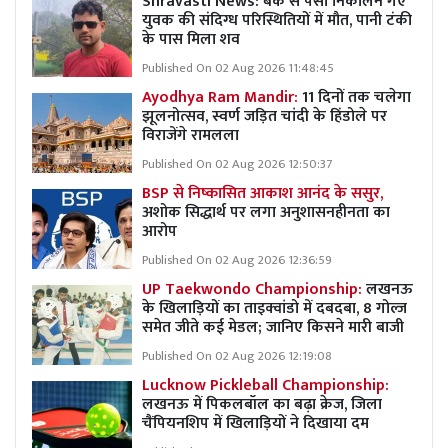
Shravasti News: बैंक से पैसा निकालने गए
युवक की संदिग्ध परिस्थितियों में मौत, पानी टंकी
के पास मिला शव
Published On 02 Aug 2026 11:48:45
Ayodhya Ram Mandir:
11 दिनों तक चलेगा
झूलनोत्सव, स्वर्ण जड़ित चांदी के हिंडोले पर
विराजेंगे रामलला
Published On 02 Aug 2026 12:50:37
BSP से निष्कासित आकाश आनंद के ससुर,
अशोक सिद्धार्थ पर लगा अनुशासनहीनता का
आरोप
Published On 02 Aug 2026 12:36:59
UP Taekwondo Championship:
लखनऊ
के खिलाड़ियों का ताइक्वांडो में दबदबा, 8 गोल्ज
समेत जीते कई मेडल; जानिए किसने मारी बाजी
Published On 02 Aug 2026 12:19:08
Lucknow Pickleball Championship:
लखनऊ में पिकलबॉल का बढ़ा क्रेज, जिला
चैंपियनशिप में खिलाड़ियों ने दिखाया दम