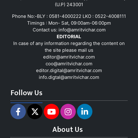
(U.P) 243001
Phone No:-BLY : 0581-4000222 LKO : 0522-4008111
Timings : Mon- Sat, 09:00am-06:00pm
Contact us:
info@amritvichar.com
EDITORIAL
In case of any information regarding the content on
the site please mail us
editor@amritvichar.com
coo@amritvichar.com
editor.digital@amritvichar.com
info.digtal@amritvichar.com
Follow Us
About Us