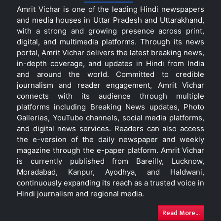
Amrit Vichar is one of the leading Hindi newspapers
and media houses in Uttar Pradesh and Uttarakhand,
with a strong and growing presence across print,
digital, and multimedia platforms. Through its news
portal, Amrit Vichar delivers the latest breaking news,
in-depth coverage, and updates in Hindi from India
and around the world. Committed to credible
journalism and reader engagement, Amrit Vichar
connects with its audience through multiple
platforms including Breaking News updates, Photo
Galleries, YouTube channels, social media platforms,
and digital news services. Readers can also access
the e-version of the daily newspaper and weekly
magazine through the e-paper platform. Amrit Vichar
is currently published from Bareilly, Lucknow,
Moradabad, Kanpur, Ayodhya, and Haldwani,
continuously expanding its reach as a trusted voice in
Hindi journalism and regional media.
Read More...