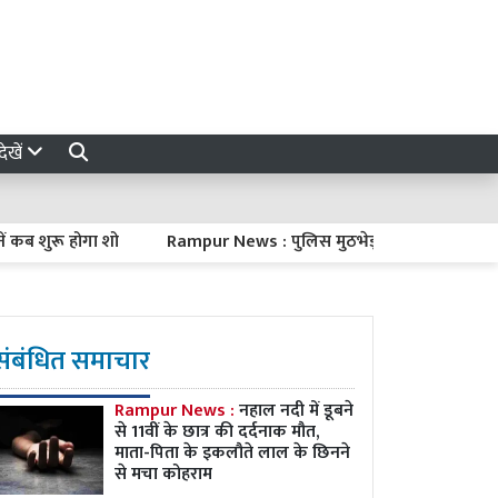
ेखें
रू होगा शो
Rampur News : पुलिस मुठभेड़ में गोकशी का आरोपी गिरफ्त
संबंधित समाचार
Rampur News :
नहाल नदी में डूबने
से 11वीं के छात्र की दर्दनाक मौत,
माता-पिता के इकलौते लाल के छिनने
से मचा कोहराम