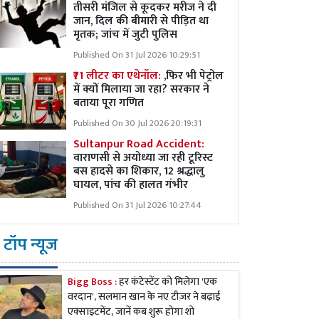
तीसरी मंजिल से कूदकर मरीज ने दी
जान, दिल की बीमारी से पीड़ित था
मृतक; जांच में जुटी पुलिस
Published On 31 Jul 2026 10:29:51
₹71 लीटर का एथेनॉल:
,फिर भी पेट्रोल
में क्यों मिलाया जा रहा? सरकार ने
बताया पूरा गणित
Published On 30 Jul 2026 20:19:31
Sultanpur Road Accident:
वाराणसी से अयोध्या जा रही टूरिस्ट
बस हादसे का शिकार, 12 श्रद्धालु
घायल, पांच की हालत गंभीर
Published On 31 Jul 2026 10:27:44
टॉप न्यूज
Bigg Boss :
हर कंटेस्टेंट को मिलेगा 'एक
वरदान', सलमान खान के नए टीज़र ने बढ़ाई
एक्साइटमेंट, जानें कब शुरू होगा शो