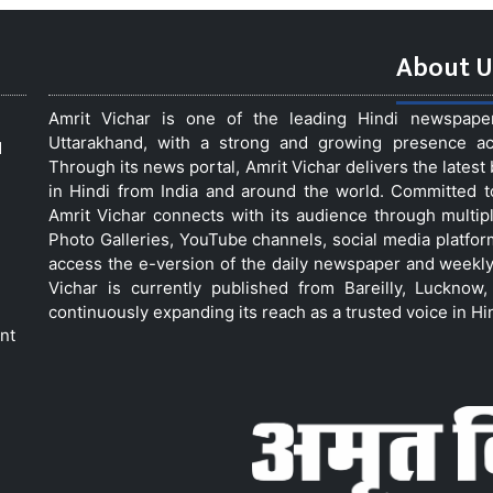
About U
Amrit Vichar is one of the leading Hindi newspap
Uttarakhand, with a strong and growing presence acro
d
Through its news portal, Amrit Vichar delivers the lates
in Hindi from India and around the world. Committed 
Amrit Vichar connects with its audience through multip
Photo Galleries, YouTube channels, social media platfor
access the e-version of the daily newspaper and weekly
Vichar is currently published from Bareilly, Luckno
continuously expanding its reach as a trusted voice in Hi
nt