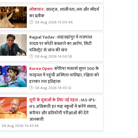
लोकायन :
वाल्ट्ज, शालीनता, लय और सौंदर्य
का प्रतीक
08 Aug 2026 15:00:46
Rajpal Yadav : शाहजहांपुर में राजपाल
यादव पर कोठी कब्जाने का आरोप, सिटी
मजिस्ट्रेट से जांच की मांग
08 Aug 2026 14:58:58
Korea Open:
कोरिया मास्टर्स सुपर 300 के
फाइनल में पहुंचीं अश्मिता चालिहा, रक्षिता को
हराकर रचा इतिहास
08 Aug 2026 14:45:12
यूपी के युवाओं के लिए नई पहल :
IAS-IPS-
IFS अधिकारी हर माह स्कूलों में करेंगे संवाद,
करियर और प्रतियोगी परीक्षाओं की देंगे
जानकारी
08 Aug 2026 14:43:36