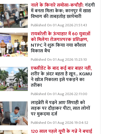
नाले के किनारे समोसा-कचौड़ी:
गंदगी
में बनता मिला केक; कानपुर में खाद्य
विभाग की ताबड़तोड़ छापेमारी
Published On 01 Aug 2026 21:51:43
रायबरेली के ऊंचाहार में 60 युवाओं
को मिलेगा रोजगारपरक प्रशिक्षण,
NTPC ने शुरू किया नया कौशल
विकास बैच
Published On 01 Aug 2026 15:23:10
एक्सीडेंट के बाद कई बार बाहर नहीं,
शरीर के अंदर बहता है खून... KGMU
ने खोज निकाला इसे पकड़ने का
तरीका
Published On 01 Aug 2026 22:11:00
लाइब्रेरी में पढ़ने आए सिपाही को
सड़क पर दौड़ाकर पीटा, सात लोगों
पर मुकदमा दर्ज
Published On 01 Aug 2026 19:04:52
120 साल पहले यूपी के गन्ने ने बचाई