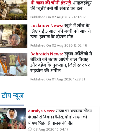
थी जावा की चीनी इंडस्ट्री,
शाहजहांपुर
की ‘चुन्नी’ बनी थी संकट का हल
Published On 02 Aug 2026 17:37:07
Lucknow News:
खुले में शौच के
लिए गई 5 साल की बच्ची को सांप ने
डसा, इलाज के दौरान मौत
Published On 02 Aug 2026 12:02:46
Bahraich News:
स्कूल-कॉलेजों में
बेटियों को बताए जाएंगे बाल विवाह
और दहेज के नुकसान, जिले स्तर पर
सहयोग की अपील
Published On 01 Aug 2026 17:28:31
टॉप न्यूज
Auraiya News:
सड़क पर अचानक गौवंश
के आने से बिगाड़ा बैलेंस, दो डीसीएम की
भीषण भिड़ंत से चालक की मौत
08 Aug 2026 15:04:17