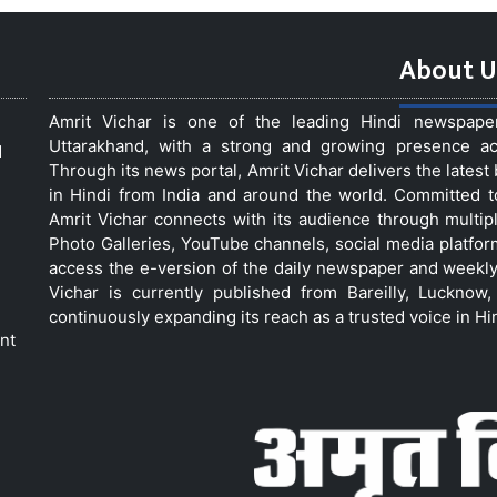
About U
Amrit Vichar is one of the leading Hindi newspap
Uttarakhand, with a strong and growing presence acro
d
Through its news portal, Amrit Vichar delivers the lates
in Hindi from India and around the world. Committed 
Amrit Vichar connects with its audience through multip
Photo Galleries, YouTube channels, social media platfor
access the e-version of the daily newspaper and weekly
Vichar is currently published from Bareilly, Luckno
continuously expanding its reach as a trusted voice in Hi
nt