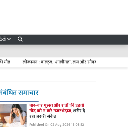
ेखें
लोकायन : वाल्ट्ज, शालीनता, लय और सौंदर्य का प्रतीक
Rajpal
संबंधित समाचार
बार-बार गुस्सा और रातों की उड़ती
नींद को न करें नजरअंदाज,
शरीर दे
रहा जरूरी संकेत
Published On 02 Aug 2026 18:03:52