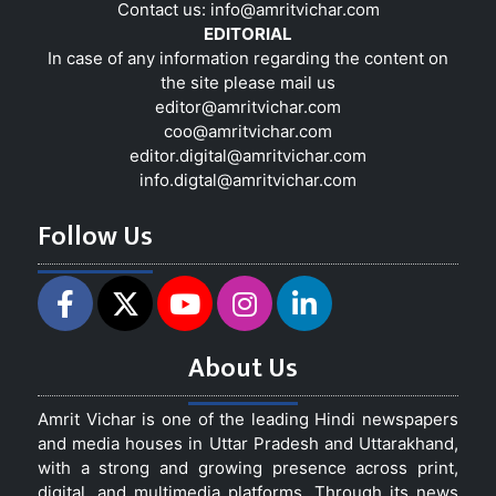
Contact us:
info@amritvichar.com
EDITORIAL
In case of any information regarding the content on
the site please mail us
editor@amritvichar.com
coo@amritvichar.com
editor.digital@amritvichar.com
info.digtal@amritvichar.com
Follow Us
About Us
Amrit Vichar is one of the leading Hindi newspapers
and media houses in Uttar Pradesh and Uttarakhand,
with a strong and growing presence across print,
digital, and multimedia platforms. Through its news