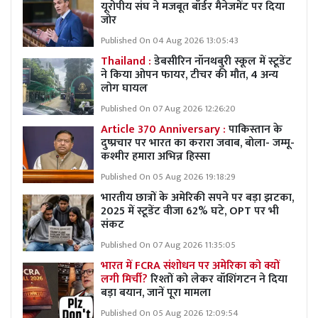
यूरोपीय संघ ने मजबूत बॉर्डर मैनेजमेंट पर दिया
जोर
Published On 04 Aug 2026 13:05:43
Thailand :
डेबसीरिन नॉनथबुरी स्कूल में स्टूडेंट
ने किया ओपन फायर, टीचर की मौत, 4 अन्य
लोग घायल
Published On 07 Aug 2026 12:26:20
Article 370 Anniversary :
पाकिस्तान के
दुष्प्रचार पर भारत का करारा जवाब, बोला- जम्मू-
कश्मीर हमारा अभिन्न हिस्सा
Published On 05 Aug 2026 19:18:29
भारतीय छात्रों के अमेरिकी सपने पर बड़ा झटका,
2025 में स्टूडेंट वीजा 62% घटे, OPT पर भी
संकट
Published On 07 Aug 2026 11:35:05
भारत में FCRA संशोधन पर अमेरिका को क्यों
लगी मिर्ची?
रिश्तों को लेकर वॉशिंगटन ने दिया
बड़ा बयान, जानें पूरा मामला
Published On 05 Aug 2026 12:09:54