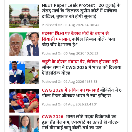
NEET Paper Leak Protest : 20 जुलाई के
संसद मार्च के खिलाफ सुप्रीम कोर्ट में याचिका
दाखिल, बुधवार को होगी सुनवाई
Published On 03 Aug 2026 14:00:42
मदरसा शिक्षा पर केशव मौर्य के बयान से
सियासी घमासान,
कपिल सिब्बल बोले- ‘क्या
चंदा चोर देशभक्त हैं?’
Published On 05 Aug 2026 10:52:33
ड्यूटी के दौरान गंवाया पैर, लेकिन हौसला नहीं…
सोमन राणा ने CWG 2026 में भारत को दिलाया
ऐतिहासिक गोल्ड
Published On 02 Aug 2026 11:38:53
CWG 2026 में सचिन का धमाका!
बॉक्सिंग में 6
गोल्ड मेडल जीतकर भारत ने रचा इतिहास
Published On 01 Aug 2026 23:41:01
CWG 2026:
भारत लौटे पदक विजेताओं का
हुआ ग्रैंड वेलकम, एयरपोर्ट पर उतरते ही गोल्डन
गर्ल मीराबाई चानू बोलीं-गर्व का पल