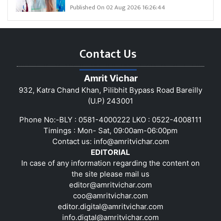
Published On 02 Aug 2026 16:26:44
Contact Us
Amrit Vichar
932, Katra Chand Khan, Pilibhit Bypass Road Bareilly
(U.P) 243001
Phone No:-BLY : 0581-4000222 LKO : 0522-4008111
Timings : Mon- Sat, 09:00am-06:00pm
Contact us:
info@amritvichar.com
EDITORIAL
In case of any information regarding the content on
the site please mail us
editor@amritvichar.com
coo@amritvichar.com
editor.digital@amritvichar.com
info.digtal@amritvichar.com