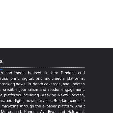
s
ers and media houses in Uttar Pradesh and
ss print, digital, and multimedia platforms.
t breaking news, in-depth coverage, and updates
to credible journalism and reader engagement,
le platforms including Breaking News updates,
ms, and digital news services. Readers can also
 magazine through the e-paper platform. Amrit
w, Moradabad, Kanpur, Ayodhya, and Haldwani,