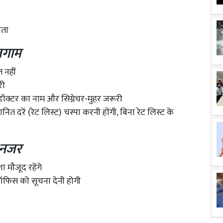
यता
लगाम
 नहीं
री
 डॉक्टर का नाम और सिग्नेचर-मुहर जरूरी
 दरें (रेट लिस्ट) चस्पा करनी होंगी, बिना रेट लिस्ट के
 नजर
 मौजूद रहेंगे
ऑफिस को सूचना देनी होगी