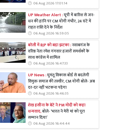
06 Aug 2026 17:01:14
UP Weather Alert :
यूपी में बारिश से जन-
धन की हानि पर CM योगी गंभीर, 24 घंटे में
राहत राशि देने के निर्देश
06 Aug 2026 16:59:05
बरेली में BJP को बड़ा झटका :
नवाबगंज के
वरिष्ठ नेता रमेश गंगवार हजारों समर्थकों के
साथ कांग्रेस में शामिल
06 Aug 2026 16:47:33
UP News :
घुमंतू विकास बोर्ड से बदलेगी
विमुक्त समाज की तस्वीर, CM योगी बोले- अब
दर-दर नहीं भटकना पड़ेगा
06 Aug 2026 16:46:35
शेख हसीना के बेटे ने PM मोदी को कहा
धन्यवाद,
बोले- ‘भारत ने मेरी मां को पूरा
सम्मान दिया’
06 Aug 2026 16:44:44