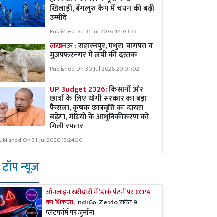
खिलाड़ी, बेंगलुरु कैंप में चयन की बढ़ी
उम्मीदें
Published On 31 Jul 2026 14:03:33
लखनऊ :
सहारनपुर, मथुरा, बागपत व
मुजफ्फरनगर में लंपी की दस्तक
Published On 30 Jul 2026 20:01:02
UP Budget 2026:
किसानों और
छात्रों के लिए योगी सरकार का बड़ा
फैसला, कृषक छात्रवृत्ति का दायरा
बढ़ेगा, मंडियों के आधुनिकीकरण को
मिली रफ्तार
ublished On 31 Jul 2026 13:24:20
टॉप न्यूज
ऑनलाइन खरीदारी में ‘डार्क पैटर्न’ पर CCPA
का शिकंजा,
IndiGo-Zepto समेत 9
प्लेटफॉर्म पर जुर्माना