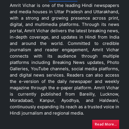
Amrit Vichar is one of the leading Hindi newspapers
and media houses in Uttar Pradesh and Uttarakhand,
with a strong and growing presence across print,
digital, and multimedia platforms. Through its news
portal, Amrit Vichar delivers the latest breaking news,
in-depth coverage, and updates in Hindi from India
and around the world. Committed to credible
journalism and reader engagement, Amrit Vichar
connects with its audience through multiple
platforms including Breaking News updates, Photo
Galleries, YouTube channels, social media platforms,
and digital news services. Readers can also access
the e-version of the daily newspaper and weekly
magazine through the e-paper platform. Amrit Vichar
is currently published from Bareilly, Lucknow,
Moradabad, Kanpur, Ayodhya, and Haldwani,
continuously expanding its reach as a trusted voice in
Hindi journalism and regional media.
Read More...