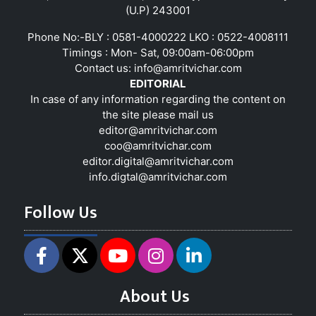
(U.P) 243001
Phone No:-BLY : 0581-4000222 LKO : 0522-4008111
Timings : Mon- Sat, 09:00am-06:00pm
Contact us:
info@amritvichar.com
EDITORIAL
In case of any information regarding the content on
the site please mail us
editor@amritvichar.com
coo@amritvichar.com
editor.digital@amritvichar.com
info.digtal@amritvichar.com
Follow Us
About Us