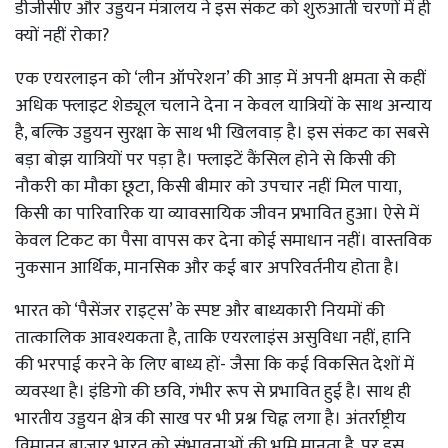
डीजीसीए और उड्डयन मंत्रालय ने इस संकट को शुरुआती चरणों में ही
क्यों नहीं रोका?
एक एयरलाइन को ‘लीन ऑपरेशन’ की आड़ में अपनी क्षमता से कहीं
अधिक फ्लाइट शेड्यूल चलाने देना न केवल यात्रियों के साथ अन्याय
है, बल्कि उड्डयन सुरक्षा के साथ भी खिलवाड़ है। इस संकट का सबसे
बड़ा बोझ यात्रियों पर पड़ा है। फ्लाइटें कैंसिल होने से किसी की
नौकरी का मौका छूटा, किसी बीमार को उपचार नहीं मिल पाया,
किसी का पारिवारिक या व्यावसायिक जीवन प्रभावित हुआ। ऐसे में
केवल टिकट का पैसा वापस कर देना कोई समाधान नहीं। वास्तविक
नुकसान आर्थिक, मानसिक और कई बार अपरिवर्तनीय होता है।
भारत को ‘पैसेंजर राइट्स’ के स्पष्ट और बाध्यकारी नियमों की
तात्कालिक आवश्यकता है, ताकि एयरलाइंस असुविधा नहीं, हानि
की भरपाई करने के लिए बाध्य हों- जैसा कि कई विकसित देशों में
व्यवस्था है। इंडिगो की छवि, गंभीर रूप से प्रभावित हुई है। साथ ही
भारतीय उड्डयन क्षेत्र की साख पर भी प्रश्न चिह्न लगा है। अंतर्राष्ट्रीय
विमानन बाजार भारत को संभावनाओं की भूमि मानता है, पर इस