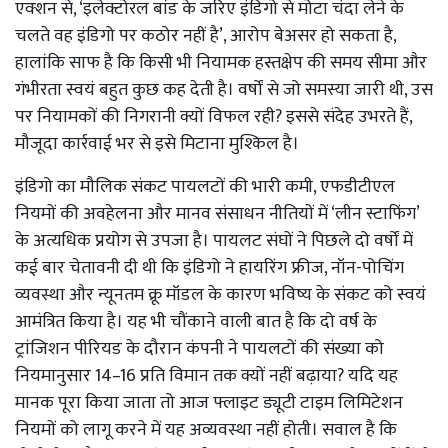
एक्शन से, ‘इलेक्टोरल बांड के जरिए इंडिगो से मोटा चंदा लेने के
चलते वह इंडिगो पर कठोर नहीं है’, आरोप बेअसर हो सकता है,
हालांकि साफ है कि किसी भी नियामक हस्तक्षेप की समय सीमा और
गंभीरता स्वयं बहुत कुछ कह देती है। वर्षों से जो समस्या जारी थी, उस
पर नियामकों की निगरानी क्यों विफल रही? इससे संदेह उभरते हैं,
मौजूदा कार्रवाई भर से इसे मिटाना मुश्किल है।
इंडिगो का मौलिक संकट पायलटों की भारी कमी, एफडीटीएल
नियमों की अवहेलना और मानव संसाधन नीतियों में ‘लीन स्टाफिंग’
के अत्यधिक प्रयोग से उपजा है। पायलट संघों ने पिछले दो वर्षों में
कई बार चेतावनी दी थी कि इंडिगो ने हायरिंग फ्रीज, नॉन-पोचिंग
व्यवस्था और न्यूनतम क्रू मॉडल के कारण भविष्य के संकट को स्वयं
आमंत्रित किया है। यह भी चौंकाने वाली बात है कि दो वर्ष के
ट्रांजिशन पीरियड के दौरान कंपनी ने पायलटों की संख्या को
नियमानुसार 14–16 प्रति विमान तक क्यों नहीं बढ़ाया? यदि यह
मानक पूरा किया जाता तो आज फ्लाइट ड्यूटी टाइम लिमिटेशन
नियमों को लागू करने में यह अव्यवस्था नहीं होती। सवाल है कि