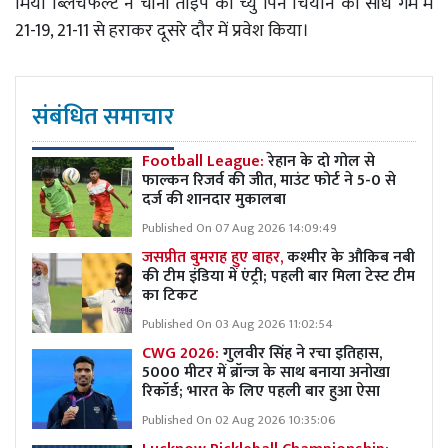
मिया ब्लिचफेल्ट ने चीनी ताइपे की च्यु पिन चियान को सीधे गेम में
21-19, 21-11 से हराकर दूसरे दौर में प्रवेश किया।
संबंधित समाचार
Football League:
रेहान के दो गोल से
फाल्कन रिजर्व की जीत, माउंट फोर्ट ने 5-0 से
दर्ज की शानदार मुकालबा
Published On 07 Aug 2026 14:09:49
जसप्रीत बुमराह हुए बाहर,
कश्मीर के औकिब नबी
की टीम इंडिया में एंट्री; पहली बार मिला टेस्ट टीम
का टिकट
Published On 03 Aug 2026 11:02:54
CWG 2026:
गुलवीर सिंह ने रचा इतिहास,
5000 मीटर में ब्रॉन्ज के साथ बनाया अनोखा
रिकॉर्ड; भारत के लिए पहली बार हुआ ऐसा
Published On 02 Aug 2026 10:35:06