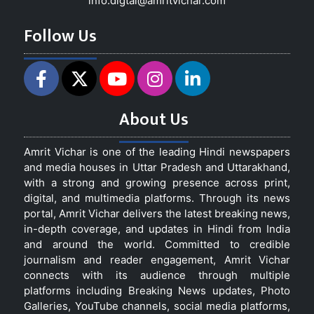
info.digtal@amritvichar.com
Follow Us
About Us
Amrit Vichar is one of the leading Hindi newspapers
and media houses in Uttar Pradesh and Uttarakhand,
with a strong and growing presence across print,
digital, and multimedia platforms. Through its news
portal, Amrit Vichar delivers the latest breaking news,
in-depth coverage, and updates in Hindi from India
and around the world. Committed to credible
journalism and reader engagement, Amrit Vichar
connects with its audience through multiple
platforms including Breaking News updates, Photo
Galleries, YouTube channels, social media platforms,