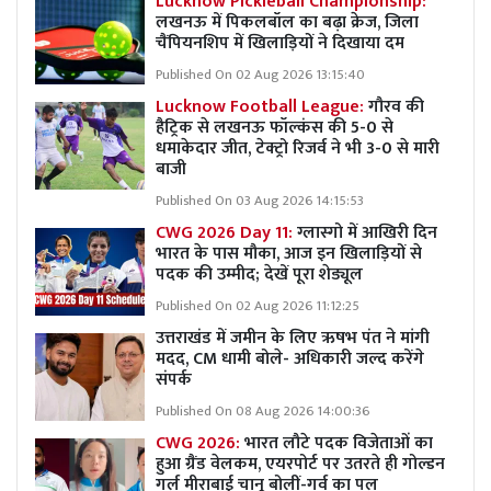
Lucknow Pickleball Championship:
लखनऊ में पिकलबॉल का बढ़ा क्रेज, जिला
चैंपियनशिप में खिलाड़ियों ने दिखाया दम
Published On 02 Aug 2026 13:15:40
Lucknow Football League:
गौरव की
हैट्रिक से लखनऊ फॉल्कंस की 5-0 से
धमाकेदार जीत, टेक्ट्रो रिजर्व ने भी 3-0 से मारी
बाजी
Published On 03 Aug 2026 14:15:53
CWG 2026 Day 11:
ग्लास्गो में आखिरी दिन
भारत के पास मौका, आज इन खिलाड़ियों से
पदक की उम्मीद; देखें पूरा शेड्यूल
Published On 02 Aug 2026 11:12:25
उत्तराखंड में जमीन के लिए ऋषभ पंत ने मांगी
मदद, CM धामी बोले- अधिकारी जल्द करेंगे
संपर्क
Published On 08 Aug 2026 14:00:36
CWG 2026:
भारत लौटे पदक विजेताओं का
हुआ ग्रैंड वेलकम, एयरपोर्ट पर उतरते ही गोल्डन
गर्ल मीराबाई चानू बोलीं-गर्व का पल