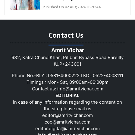
Published On 02 Aug 2026 16:26:44
Contact Us
Amrit Vichar
932, Katra Chand Khan, Pilibhit Bypass Road Bareilly
(U.P) 243001
Phone No:-BLY : 0581-4000222 LKO : 0522-4008111
Timings : Mon- Sat, 09:00am-06:00pm
Contact us:
info@amritvichar.com
EDITORIAL
In case of any information regarding the content on
the site please mail us
editor@amritvichar.com
coo@amritvichar.com
editor.digital@amritvichar.com