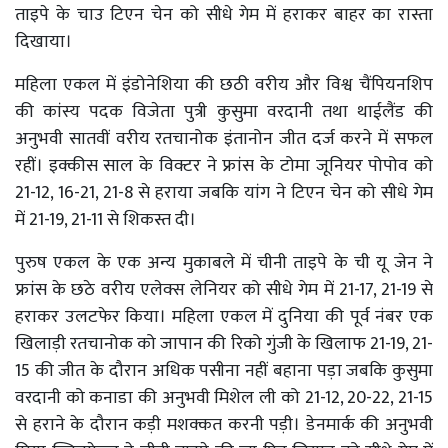
ताइपे के चाउ टिएन चेन को सीधे गेम में हराकर बाहर का रास्ता
दिखाया।
महिला एकल में इंडोनेशिया की छठी वरीय और विश्व चैंपियनशिप
की कांस्य पदक विजेता पुत्री कुसुमा वरदानी तथा थाईलैंड की
अनुभवी सातवीं वरीय रतचानोक इंतानोन जीत दर्ज करने में सफल
रहीं। इक्कीस साल के विक्टर ने फ्रांस के टोमा जूनियर पोपोव को
21-12, 16-21, 21-8 से हराया जबकि यांग ने टिएन चेन को सीधे गेम
में 21-19, 21-11 से शिकस्त दी।
पुरुष एकल के एक अन्य मुकाबले में चीनी ताइपे के ची यू जेन ने
फ्रांस के छठे वरीय एलेक्स लेनियर को सीधे गेम में 21-17, 21-19 से
हराकर उलटफेर किया। महिला एकल में दुनिया की पूर्व नंबर एक
खिलाड़ी रतचानोक को जापान की रिको गुंजी के खिलाफ 21-19, 21-
15 की जीत के दौरान अधिक पसीना नहीं बहाना पड़ा जबकि कुसुमा
वरदानी को कनाडा की अनुभवी मिशेल ली को 21-12, 20-22, 21-15
से हराने के दौरान कड़ी मशक्कत करनी पड़ी। डेनमार्क की अनुभवी