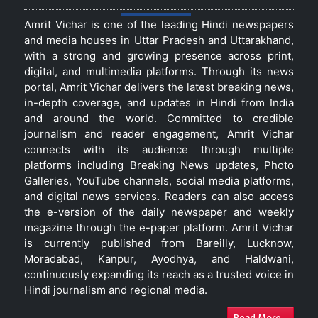
Amrit Vichar is one of the leading Hindi newspapers
and media houses in Uttar Pradesh and Uttarakhand,
with a strong and growing presence across print,
digital, and multimedia platforms. Through its news
portal, Amrit Vichar delivers the latest breaking news,
in-depth coverage, and updates in Hindi from India
and around the world. Committed to credible
journalism and reader engagement, Amrit Vichar
connects with its audience through multiple
platforms including Breaking News updates, Photo
Galleries, YouTube channels, social media platforms,
and digital news services. Readers can also access
the e-version of the daily newspaper and weekly
magazine through the e-paper platform. Amrit Vichar
is currently published from Bareilly, Lucknow,
Moradabad, Kanpur, Ayodhya, and Haldwani,
continuously expanding its reach as a trusted voice in
Hindi journalism and regional media.
Read More...