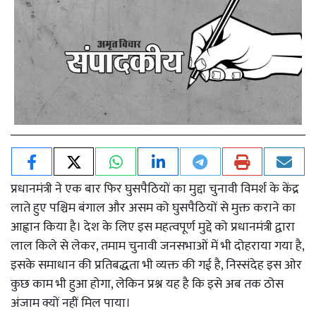
प्रधानमंत्री ने एक बार फिर घुसपैठियों का मुद्दा चुनावी विमर्श के केंद्र
लाते हुए पश्चिम बंगाल और असम को घुसपैठियों से मुक्त कराने का
आह्वान किया है। देश के लिए इस महत्वपूर्ण मुद्दे को प्रधानमंत्री द्वारा
लाल किले से लेकर, तमाम चुनावी जनसभाओं में भी दोहराया गया है,
इसके समाधान की प्रतिबद्धता भी व्यक्त की गई है, निस्संदेह इस ओर
कुछ काम भी हुआ होगा, लेकिन प्रश्न यह है कि इसे अब तक ठोस
अंजाम क्यों नहीं मिल पाया।