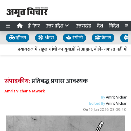
ई-पेपर
उत्तर प्रदेश
उत्तराखंड
देश
विदेश
का
व्हील्स
अंतस
रंगोली
कैंपस
य
प्रयागराज में राहुल गांधी का युवाओं से आह्वान, बोले- नफरत नहीं मोहब्
संपादकीय:
प्रतिबद्ध प्रयास आवश्यक
Amrit Vichar Network
By
Amrit Vichar
Edited By
Amrit Vichar
On
19 Jan 2026 08:09:40