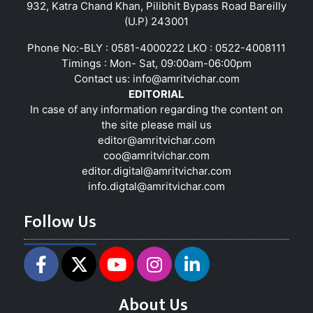
932, Katra Chand Khan, Pilibhit Bypass Road Bareilly
(U.P) 243001
Phone No:-BLY : 0581-4000222 LKO : 0522-4008111
Timings : Mon- Sat, 09:00am-06:00pm
Contact us:
info@amritvichar.com
EDITORIAL
In case of any information regarding the content on
the site please mail us
editor@amritvichar.com
coo@amritvichar.com
editor.digital@amritvichar.com
info.digtal@amritvichar.com
Follow Us
About Us