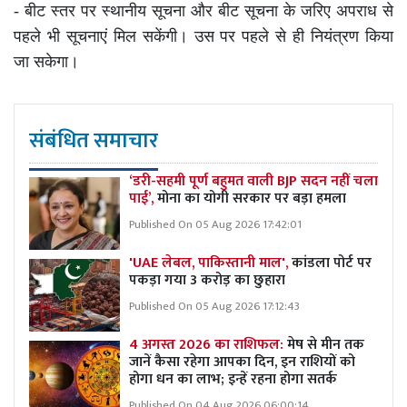
- बीट स्तर पर स्थानीय सूचना और बीट सूचना के जरिए अपराध से
पहले भी सूचनाएं मिल सकेंगी। उस पर पहले से ही नियंत्रण किया
जा सकेगा।
संबंधित समाचार
‘डरी-सहमी पूर्ण बहुमत वाली BJP सदन नहीं चला
पाई’,
मोना का योगी सरकार पर बड़ा हमला
Published On 05 Aug 2026 17:42:01
'UAE लेबल, पाकिस्तानी माल',
कांडला पोर्ट पर
पकड़ा गया 3 करोड़ का छुहारा
Published On 05 Aug 2026 17:12:43
4 अगस्त 2026 का राशिफल:
मेष से मीन तक
जानें कैसा रहेगा आपका दिन, इन राशियों को
होगा धन का लाभ; इन्हें रहना होगा सतर्क
Published On 04 Aug 2026 06:00:14