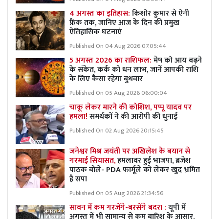
4 अगस्त का इतिहास:
किशोर कुमार से ऐनी
फ्रैंक तक, जानिए आज के दिन की प्रमुख
ऐतिहासिक घटनाएं
Published On 04 Aug 2026 07:05:44
5 अगस्त 2026 का राशिफल:
मेष को आय बढ़ने
के संकेत, कर्क को धन लाभ, जानें आपकी राशि
के लिए कैसा रहेगा बुधवार
Published On 05 Aug 2026 06:00:04
चाकू लेकर मारने की कोशिश, पप्पू यादव पर
हमला!
समर्थकों ने की आरोपी की धुनाई
Published On 02 Aug 2026 20:15:45
जनेश्वर मिश्र जयंती पर अखिलेश के बयान से
गरमाई सियासत,
हमलावर हुई भाजपा, ब्रजेश
पाठक बोले- PDA फार्मूले को लेकर खुद भ्रमित
है सपा
Published On 05 Aug 2026 21:34:56
सावन में कम गरजेंगे-बरसेंगे बदरा :
यूपी में
अगस्त में भी सामान्य से कम बारिश के आसार,