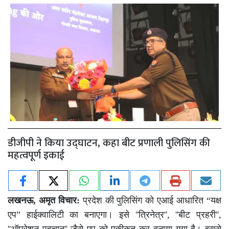
डीजीपी ने किया उद्घाटन, कहा बीट प्रणाली पुलिसिंग की
महत्वपूर्ण इकाई
लखनऊ,
अमृत विचार:
प्रदेश की पुलिसिंग को एआई आधारित “यक्ष
एप” हाईक्वालिटी का बनाएगा। इसे ''त्रिनेत्र'', ''बीट प्रहरी'',
''ऑपरेशन पहचान'' जैसे एप को एकीकृत कर बनाया गया है। इससे