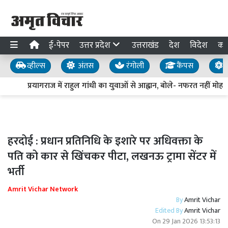
ई-पेपर
उत्तर प्रदेश
उत्तराखंड
देश
विदेश
का
व्हील्स
अंतस
रंगोली
कैंपस
य
प्रयागराज में राहुल गांधी का युवाओं से आह्वान, बोले- नफरत नहीं मोहब्ब
हरदोई : प्रधान प्रतिनिधि के इशारे पर अधिवक्ता के
पति को कार से खिंचकर पीटा, लखनऊ ट्रामा सेंटर में
भर्ती
Amrit Vichar Network
By
Amrit Vichar
Edited By
Amrit Vichar
On
29 Jan 2026 13:53:13