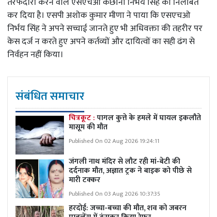
तरफदारी करने वाले एसएचओ कछौना निर्भय सिंह को निलंबित
कर दिया है। एसपी अशोक कुमार मीणा ने पाया कि एसएचओ
निर्भय सिंह ने अपने सच्चाई जानते हुए भी अधिवक्ता की तहरीर पर
केस दर्ज न करते हुए अपने कर्तव्यों और दायित्वों का सही ढंग से
निर्वहन नहीं किया।
संबंधित समाचार
चित्रकूट :
पागल कुत्ते के हमले में घायल इकलौते
मासूम की मौत
Published On 02 Aug 2026 19:24:11
जंगली नाथ मंदिर से लौट रही मां-बेटी की
दर्दनाक मौत, अज्ञात ट्रक ने बाइक को पीछे से
मारी टक्कर
Published On 03 Aug 2026 10:37:35
हरदोई: जच्चा-बच्चा की मौत, शव को जबरन