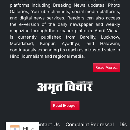
platforms including Breaking News updates, Photo
Galleries, YouTube channels, social media platforms,
and digital news services. Readers can also access
the e-version of the daily newspaper and weekly
magazine through the e-paper platform. Amrit Vichar
is currently published from Bareilly, Lucknow,
Moradabad, Kanpur, Ayodhya, and Haldwani,
continuously expanding its reach as a trusted voice in
Hindi journalism and regional media.
Read More...
Read E-paper
About Us
Contact Us
Complaint Redressal
Disc
HI