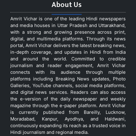
About Us
Amrit Vichar is one of the leading Hindi newspapers
and media houses in Uttar Pradesh and Uttarakhand,
with a strong and growing presence across print,
digital, and multimedia platforms. Through its news
portal, Amrit Vichar delivers the latest breaking news,
in-depth coverage, and updates in Hindi from India
and around the world. Committed to credible
journalism and reader engagement, Amrit Vichar
connects with its audience through multiple
platforms including Breaking News updates, Photo
Galleries, YouTube channels, social media platforms,
and digital news services. Readers can also access
the e-version of the daily newspaper and weekly
magazine through the e-paper platform. Amrit Vichar
is currently published from Bareilly, Lucknow,
Moradabad, Kanpur, Ayodhya, and Haldwani,
continuously expanding its reach as a trusted voice in
Hindi journalism and regional media.