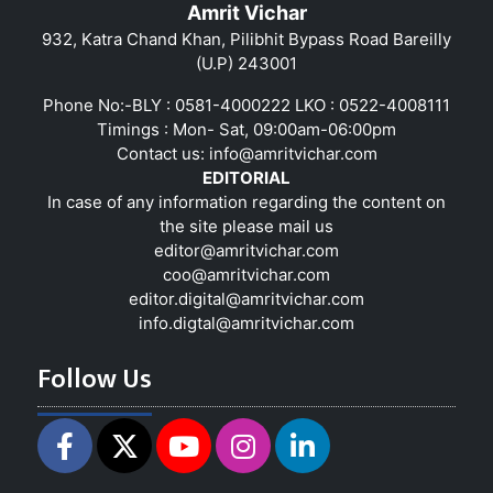
Amrit Vichar
932, Katra Chand Khan, Pilibhit Bypass Road Bareilly
(U.P) 243001
Phone No:-BLY : 0581-4000222 LKO : 0522-4008111
Timings : Mon- Sat, 09:00am-06:00pm
Contact us:
info@amritvichar.com
EDITORIAL
In case of any information regarding the content on
the site please mail us
editor@amritvichar.com
coo@amritvichar.com
editor.digital@amritvichar.com
info.digtal@amritvichar.com
Follow Us